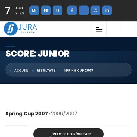
7
AUG
EN
FR
FI
2026
SCORE: JUNIOR
ACCUEIL
RÉSULTATS
SPRING CUP 2007
Spring Cup 2007
· 2006/2007
RETOUR AUX RÉSULTATS