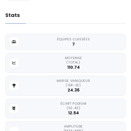
Stats
ÉQUIPES CLASSÉES
7
MOYENNE
(TOTAL)
110.74
MARGE VAINQUEUR
(1ER-2E)
24.36
ÉCART PODIUM
(3E-4E)
12.54
AMPLITUDE
(MAX-MIN)