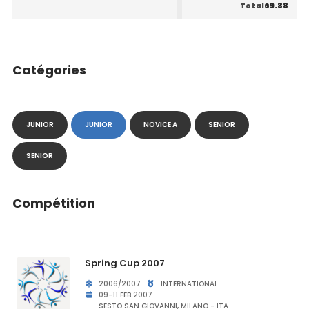
69.88
Total
Catégories
JUNIOR
JUNIOR
NOVICE A
SENIOR
SENIOR
Compétition
Spring Cup 2007
2006/2007
INTERNATIONAL
09-11 FEB 2007
SESTO SAN GIOVANNI, MILANO - ITA