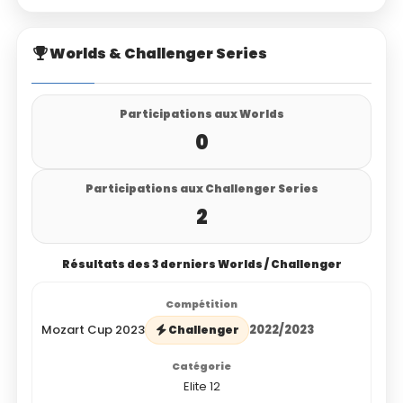
Worlds & Challenger Series
Participations aux Worlds
0
Participations aux Challenger Series
2
Résultats des 3 derniers Worlds / Challenger
Mozart Cup 2023
2022/2023
Challenger
Elite 12