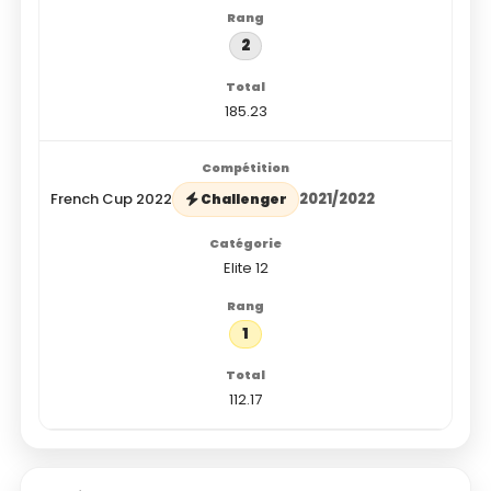
2
185.23
French Cup 2022
2021/2022
Challenger
Elite 12
1
112.17