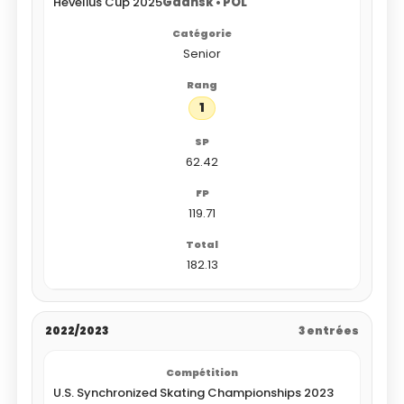
Hevelius Cup 2025
Gdansk • POL
Senior
1
62.42
119.71
182.13
2022/2023
3 entrées
U.S. Synchronized Skating Championships 2023