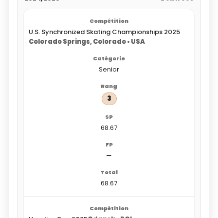
U.S. Synchronized Skating Championships 2025
Colorado Springs, Colorado • USA
Senior
3
68.67
—
68.67