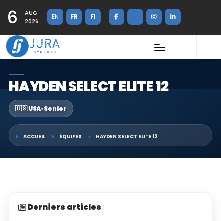
6
AUG
EN
FR
FI
2026
HAYDEN SELECT ELITE 12
🇺🇸 USA
•
Senior
ACCUEIL
ÉQUIPES
HAYDEN SELECT ELITE 12
Derniers articles