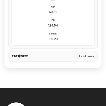
60.69
124.54
185.23
2021/2022
1 entrées