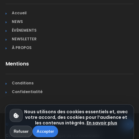
Accueil
NEWS
ÉVÉNEMENTS
NEWSLETTER
À PROPOS
Mentions
Conditions
Confidentialité
Nous utilisons des cookies essentiels et, avec
votre accord, des cookies pour l’audience et
les contenus intégrés.
En savoir plus
© Jura Synchro 2015-2026
. Tous droits réservés.
Refuser
Accepter
Conditions générales
Politique de confidentialité