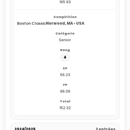
165.93
Boston Classic
Norwood, MA • USA
Senior
4
56.23
96.09
152.32
2024/2025
2 entrées