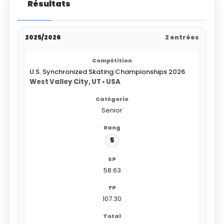
Résultats
2025/2026
2 entrées
U.S. Synchronized Skating Championships 2026
West Valley City, UT • USA
Senior
5
58.63
107.30