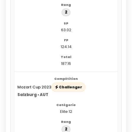
2
63.02
124.14
187.16
Mozart Cup 2023
Challenger
Salzburg • AUT
Elite 12
2