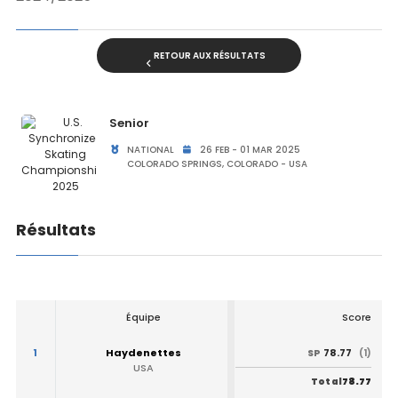
RETOUR AUX RÉSULTATS
Senior
NATIONAL
26 FEB - 01 MAR 2025
COLORADO SPRINGS, COLORADO - USA
Résultats
Équipe
Score
1
Haydenettes
78.77
SP
(1)
USA
78.77
Total