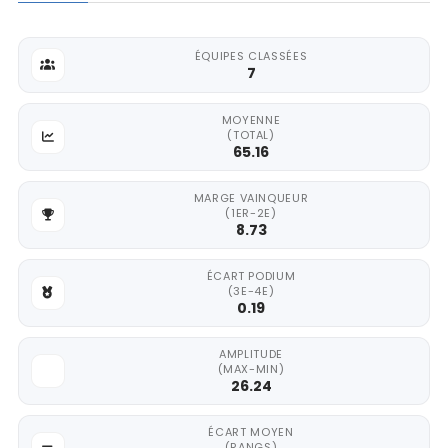
ÉQUIPES CLASSÉES
7
MOYENNE
(TOTAL)
65.16
MARGE VAINQUEUR
(1ER-2E)
8.73
ÉCART PODIUM
(3E-4E)
0.19
AMPLITUDE
(MAX-MIN)
26.24
ÉCART MOYEN
(RANGS)