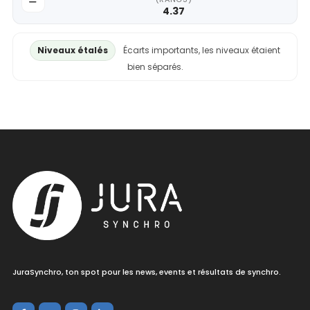
4.37
Niveaux étalés
Écarts importants, les niveaux étaient
bien séparés.
JuraSynchro, ton spot pour les news, events et résultats de synchro.