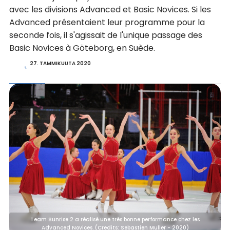
avec les divisions Advanced et Basic Novices. Si les
Advanced présentaient leur programme pour la
seconde fois, il s'agissait de l'unique passage des
Basic Novices à Göteborg, en Suède.
27. TAMMIKUUTA 2020
Team Sunrise 2 a réalisé une très bonne performance chez les
Advanced Novices. (Credits: Sebastien Muller - 2020)