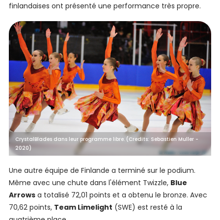
finlandaises ont présenté une performance très propre.
CrystalBlades dans leur programme libre. (Credits: Sebastien Muller -
2020)
Une autre équipe de Finlande a terminé sur le podium.
Même avec une chute dans l'élément Twizzle,
Blue
Arrows
a totalisé 72,01 points et a obtenu le bronze. Avec
70,62 points,
Team Limelight
(SWE) est resté à la
quatrième place.