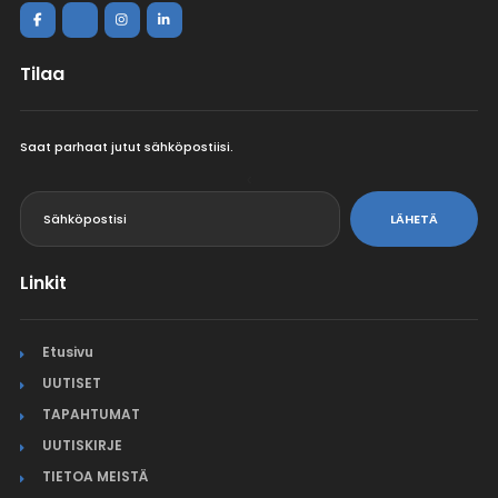
Tilaa
Saat parhaat jutut sähköpostiisi.
<
LÄHETÄ
Linkit
Etusivu
UUTISET
TAPAHTUMAT
UUTISKIRJE
TIETOA MEISTÄ