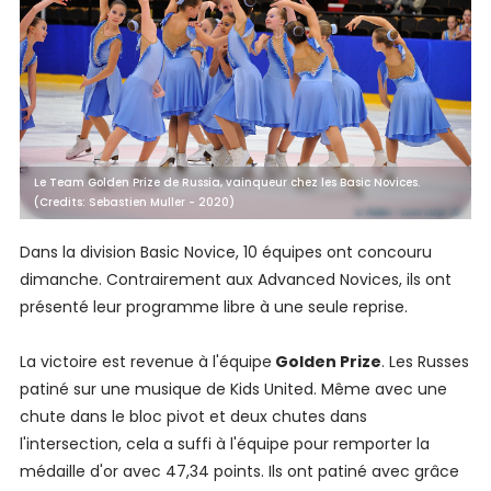
Le Team Golden Prize de Russia, vainqueur chez les Basic Novices.
(Credits: Sebastien Muller - 2020)
Dans la division Basic Novice, 10 équipes ont concouru
dimanche. Contrairement aux Advanced Novices, ils ont
présenté leur programme libre à une seule reprise.
La victoire est revenue à l'équipe
Golden Prize
. Les Russes
patiné sur une musique de Kids United. Même avec une
chute dans le bloc pivot et deux chutes dans
l'intersection, cela a suffi à l'équipe pour remporter la
médaille d'or avec 47,34 points. Ils ont patiné avec grâce