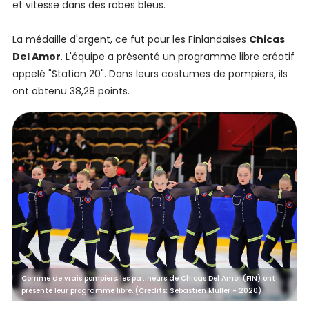
et vitesse dans des robes bleus.
La médaille d'argent, ce fut pour les Finlandaises
Chicas
Del Amor
. L'équipe a présenté un programme libre créatif
appelé "Station 20". Dans leurs costumes de pompiers, ils
ont obtenu 38,28 points.
Comme de vrais pompiers, les patineurs de Chicas Del Amor (FIN) ont
présenté leur programme libre. (Credits: Sebastien Muller - 2020)