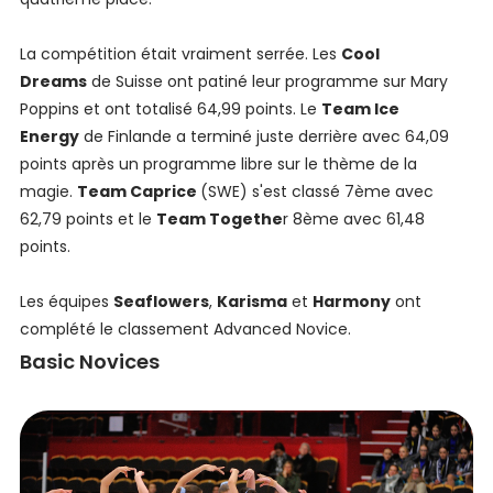
La compétition était vraiment serrée. Les
Cool
Dreams
de Suisse ont patiné leur programme sur Mary
Poppins et ont totalisé 64,99 points. Le
Team Ice
Energy
de Finlande a terminé juste derrière avec 64,09
points après un programme libre sur le thème de la
magie.
Team Caprice
(SWE) s'est classé 7ème avec
62,79 points et le
Team Togethe
r 8ème avec 61,48
points.
Les équipes
Seaflowers
,
Karisma
et
Harmony
ont
complété le classement Advanced Novice.
Basic Novices