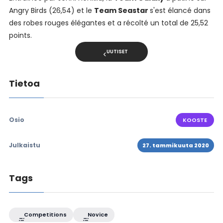
Angry Birds (26,54) et le
Team Seastar
s'est élancé dans
des robes rouges élégantes et a récolté un total de 25,52
points.
UUTISET
Tietoa
Osio
KOOSTE
Julkaistu
27. tammikuuta 2020
Tags
Competitions
Novice