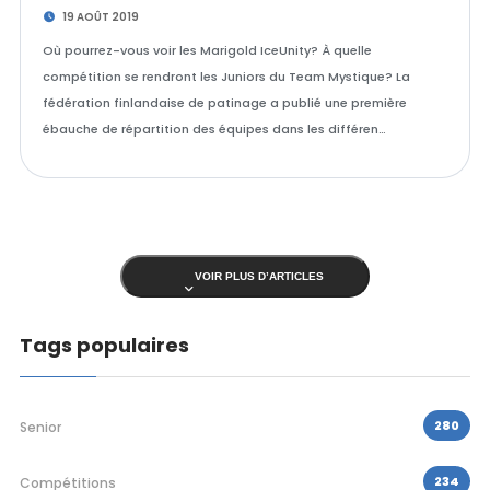
19 AOÛT 2019
Où pourrez-vous voir les Marigold IceUnity? À quelle
compétition se rendront les Juniors du Team Mystique? La
fédération finlandaise de patinage a publié une première
ébauche de répartition des équipes dans les différen…
VOIR PLUS D’ARTICLES
Tags populaires
280
Senior
234
Compétitions