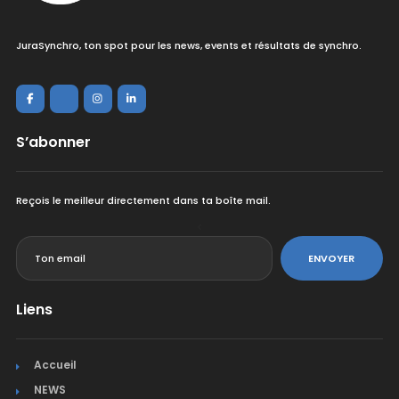
JuraSynchro, ton spot pour les news, events et résultats de synchro.
S’abonner
Reçois le meilleur directement dans ta boîte mail.
<
ENVOYER
Liens
Accueil
NEWS