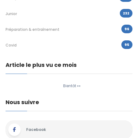
232
Junior
96
Préparation & entraînement
95
Covid
Article le plus vu ce mois
Bientôt 👀
Nous suivre
Facebook