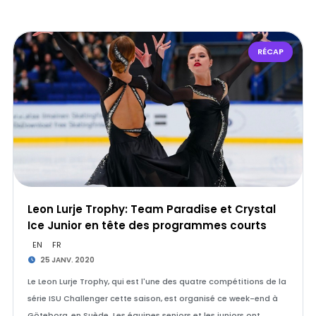
RÉCAP
Leon Lurje Trophy: Team Paradise et Crystal
Ice Junior en tête des programmes courts
EN
FR
25 JANV. 2020
Le Leon Lurje Trophy, qui est l'une des quatre compétitions de la
série ISU Challenger cette saison, est organisé ce week-end à
Göteborg, en Suède. Les équipes seniors et les juniors ont