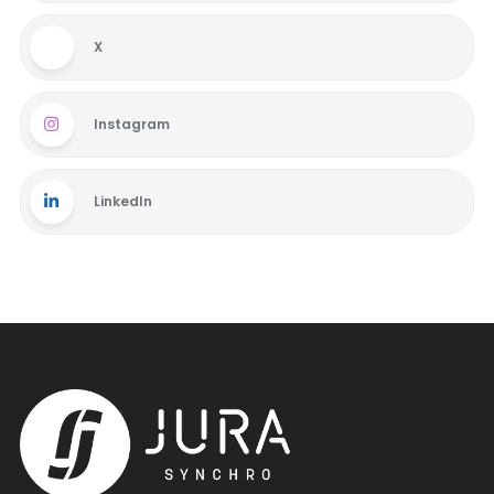
X
Instagram
LinkedIn