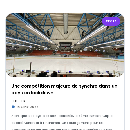
RÉCAP
Une compétition majeure de synchro dans un
pays en lockdown
EN
FR
14 JANV. 2022
Alors que les Pays-Bas sont confinés, la 5ème Lumière Cup a
débuté vendredi à Eindhoven. Un soulagement pour les
organisateurs qui mettent sur pied pour la première fois une