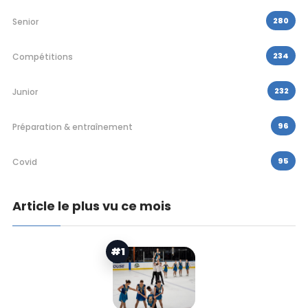
280
Senior
234
Compétitions
232
Junior
96
Préparation & entraînement
95
Covid
Article le plus vu ce mois
#1