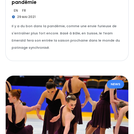
pandémie
EN
FR
29 MAI 2021
Il y a du bon dans la pandémie, comme une envie furieuse de
s'entraîner plus fort encore. Basé à Bâle, en Suisse, le Team
Emerald fera son entrée la saison prochaine dans le monde du
patinage synchronisé.
NEWS