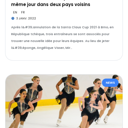
même jour dans deux pays voisins
EN
FR
3 JANV. 2022
Après l&#39;annulation de la Santa Claus Cup 2021 à Brno, en
République tchèque, trois entraîneurs se sont associés pour
trouver une nouvelle idée pour leurs équipes. Au lieu de jeter
l&#39;éponge, Angélique Visser, Mir…
NEWS