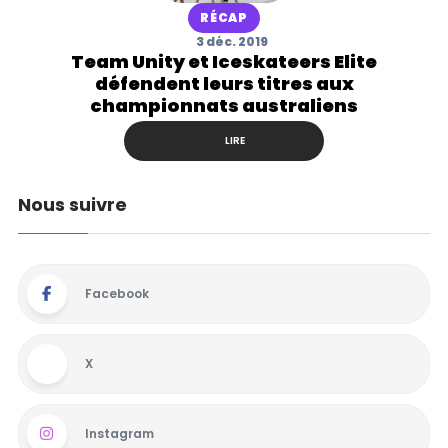
RÉCAP
3 déc. 2019
Team Unity et Iceskateers Elite
défendent leurs titres aux
championnats australiens
LIRE
Nous suivre
Facebook
X
Instagram