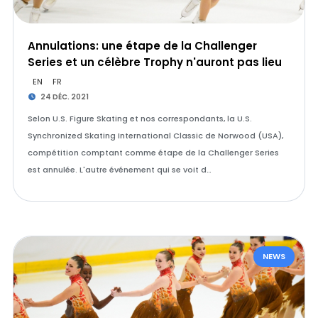
Annulations: une étape de la Challenger
Series et un célèbre Trophy n'auront pas lieu
EN
FR
24 DÉC. 2021
Selon U.S. Figure Skating et nos correspondants, la U.S.
Synchronized Skating International Classic de Norwood (USA),
compétition comptant comme étape de la Challenger Series
est annulée. L'autre événement qui se voit d…
NEWS