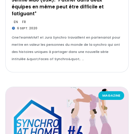
équipes en même peut être difficile et
fatiguant"
EN
FR
6 SEPT. 2020
OneTeamMVMT et Jura Synchro travaillent en partenariat pour
mettre en valeur les personnes du monde de la synchro qui ont
des histoires uniques à partager dans une nouvelle série
intitulée &quot;Faces of Synchro&quot;. …
MAGAZINE