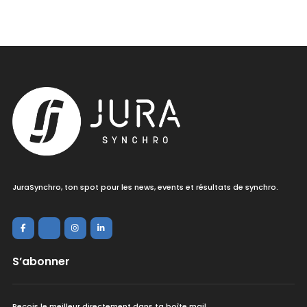
JuraSynchro, ton spot pour les news, events et résultats de synchro.
S’abonner
Reçois le meilleur directement dans ta boîte mail.