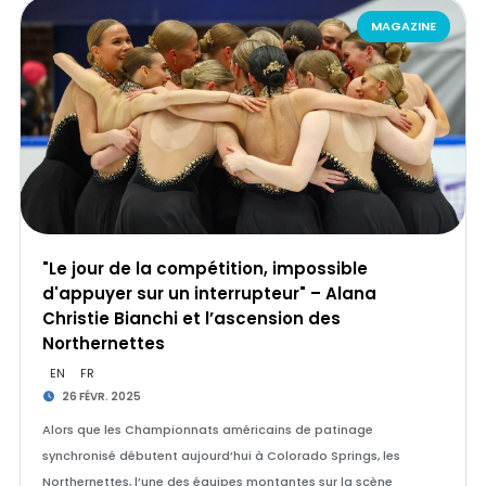
MAGAZINE
"Le jour de la compétition, impossible
d'appuyer sur un interrupteur" – Alana
Christie Bianchi et l’ascension des
Northernettes
EN
FR
26 FÉVR. 2025
Alors que les Championnats américains de patinage
synchronisé débutent aujourd’hui à Colorado Springs, les
Northernettes, l’une des équipes montantes sur la scène