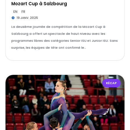
Mozart Cup à Salzbourg
EN
FR
19 JANV. 2025
La deuxième journée de compétition de la Mozart Cup à
Salzbourg a offert un spectacle de haut niveau avec les
programmes libres des catégories Senior ISU et Junior ISU. Sans
surprise, les équipes de tête ont confirmé le…
RÉCAP