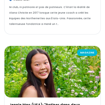
Ni club, ni patinoire et pas de patineurs. C'était la réalité de
Alana Christie en 2017 lorsque cette jeune coach a créé les
équipes des Northernettes aux États-Unis. Passionnée, cette
talentueuse fondatrice a mené un t…
MAGAZINE
Jennie Mao (USA): "Patiner dans deux