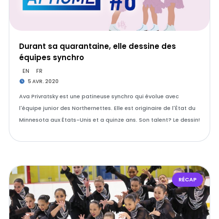
Durant sa quarantaine, elle dessine des
équipes synchro
EN
FR
5 AVR. 2020
Ava Privratsky est une patineuse synchro qui évolue avec
l'équipe junior des Northernettes. Elle est originaire de l'État du
Minnesota aux États-Unis et a quinze ans. Son talent? Le dessin!
RÉCAP