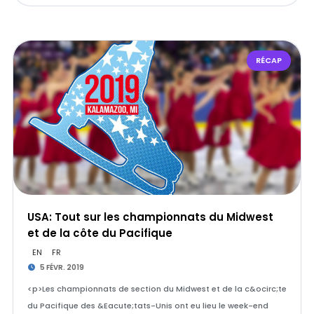
RÉCAP
USA: Tout sur les championnats du Midwest
et de la côte du Pacifique
EN
FR
5 FÉVR. 2019
<p>Les championnats de section du Midwest et de la c&ocirc;te
du Pacifique des &Eacute;tats-Unis ont eu lieu le week-end