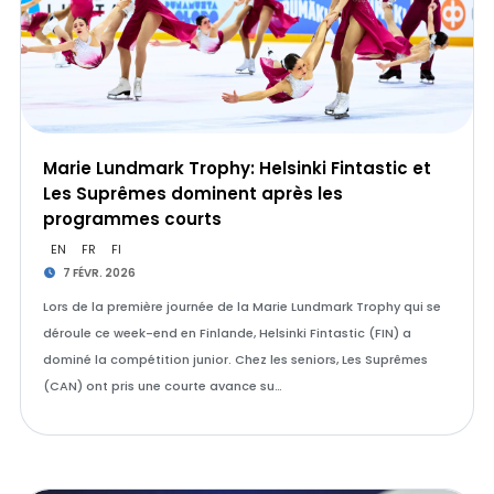
Marie Lundmark Trophy: Helsinki Fintastic et
Les Suprêmes dominent après les
programmes courts
EN
FR
FI
7 FÉVR. 2026
Lors de la première journée de la Marie Lundmark Trophy qui se
déroule ce week-end en Finlande, Helsinki Fintastic (FIN) a
dominé la compétition junior. Chez les seniors, Les Suprêmes
(CAN) ont pris une courte avance su…