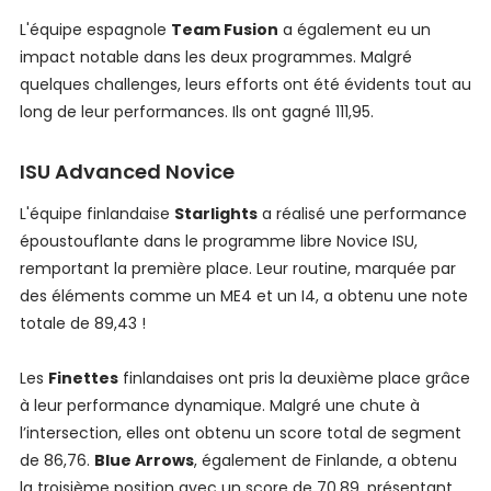
L'équipe espagnole
Team Fusion
a également eu un
impact notable dans les deux programmes. Malgré
quelques challenges, leurs efforts ont été évidents tout au
long de leur performances. Ils ont gagné 111,95.
ISU Advanced Novice
L'équipe finlandaise
Starlights
a réalisé une performance
époustouflante dans le programme libre Novice ISU,
remportant la première place. Leur routine, marquée par
des éléments comme un ME4 et un I4, a obtenu une note
totale de 89,43 !
Les
Finettes
finlandaises ont pris la deuxième place grâce
à leur performance dynamique. Malgré une chute à
l’intersection, elles ont obtenu un score total de segment
de 86,76.
Blue Arrows
, également de Finlande, a obtenu
la troisième position avec un score de 70,89, présentant