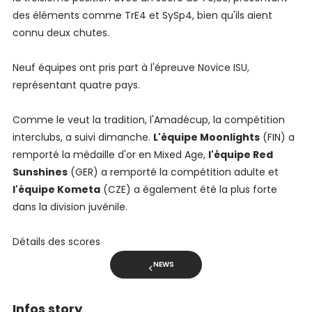
des éléments comme TrE4 et SySp4, bien qu'ils aient
connu deux chutes.
Neuf équipes ont pris part à l'épreuve Novice ISU,
représentant quatre pays.
Comme le veut la tradition, l'Amadécup, la compétition
interclubs, a suivi dimanche.
L'équipe Moonlights
(FIN) a
remporté la médaille d'or en Mixed Age,
l'équipe Red
Sunshines
(GER) a remporté la compétition adulte et
l'équipe Kometa
(CZE) a également été la plus forte
dans la division juvénile.
Détails des scores
NEWS
Infos story