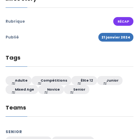
Rubrique
RÉCAP
Publié
21 janvier 2024
Tags
Adulte
Compétitions
Élite 12
Junior
Mixed Age
Novice
Senior
Teams
SENIOR