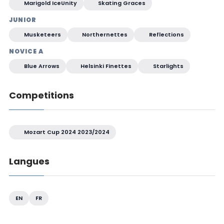
Marigold IceUnity
Skating Graces
JUNIOR
Musketeers
Northernettes
Reflections
NOVICE A
Blue Arrows
Helsinki Finettes
Starlights
Competitions
Mozart Cup 2024 2023/2024
Langues
EN
FR