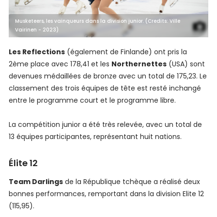
Musketeers, les vainqueurs dans la division junior. (Credits: Ville
Vairinen - 2023)
Les Reflections
(également de Finlande) ont pris la
2ème place avec 178,41 et les
Northernettes
(USA) sont
devenues médaillées de bronze avec un total de 175,23. Le
classement des trois équipes de tête est resté inchangé
entre le programme court et le programme libre.
La compétition junior a été très relevée, avec un total de
13 équipes participantes, représentant huit nations.
Élite 12
Team Darlings
de la République tchèque a réalisé deux
bonnes performances, remportant dans la division Elite 12
(115,95).