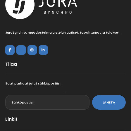
JuraSynchro: muodostelmaluistelun uutiset, tapahtumat ja tulokset.
Tilaa
Saat parhaat jutut sähköpostiisi.
<
LÄHETÄ
Linkit