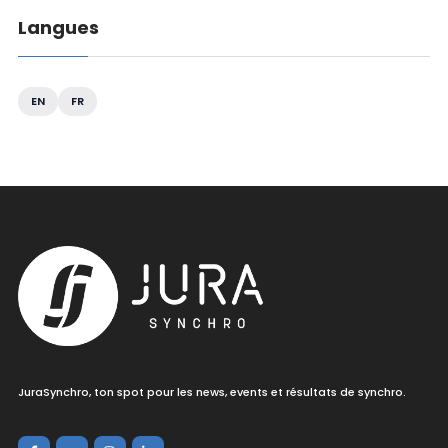
Langues
EN
FR
JuraSynchro, ton spot pour les news, events et résultats de synchro.