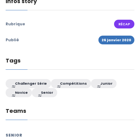
Infos story
Rubrique
RÉCAP
Publié
26 janvier 2020
Tags
Challenger Série
Compétitions
Junior
Novice
Senior
Teams
SENIOR