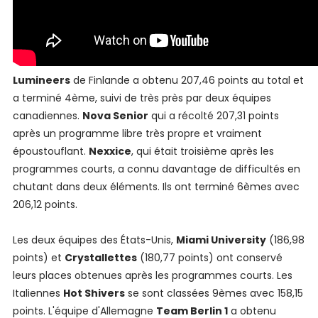
Lumineers
de Finlande a obtenu 207,46 points au total et
a terminé 4ème, suivi de très près par deux équipes
canadiennes.
Nova Senior
qui a récolté 207,31 points
après un programme libre très propre et vraiment
époustouflant.
Nexxice
, qui était troisième après les
programmes courts, a connu davantage de difficultés en
chutant dans deux éléments. Ils ont terminé 6èmes avec
206,12 points.
Les deux équipes des États-Unis,
Miami University
(186,98
points) et
Crystallettes
(180,77 points) ont conservé
leurs places obtenues après les programmes courts. Les
Italiennes
Hot Shivers
se sont classées 9èmes avec 158,15
points. L'équipe d'Allemagne
Team Berlin 1
a obtenu