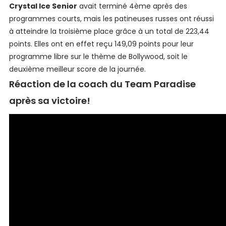
Crystal Ice Senior
avait terminé 4ème après des
programmes courts, mais les patineuses russes ont réussi
à atteindre la troisième place grâce à un total de 223,44
points. Elles ont en effet reçu 149,09 points pour leur
programme libre sur le thème de Bollywood, soit le
deuxième meilleur score de la journée.
Réaction de la coach du Team Paradise
après sa victoire!