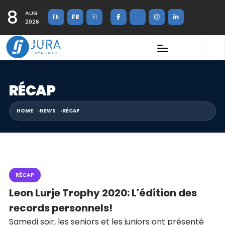
8
AUG
EN
FR
FI
2026
RÉCAP
HOME
NEWS
RÉCAP
RÉCAP
Leon Lurje Trophy 2020: L'édition des
records personnels!
Samedi soir, les seniors et les juniors ont présenté