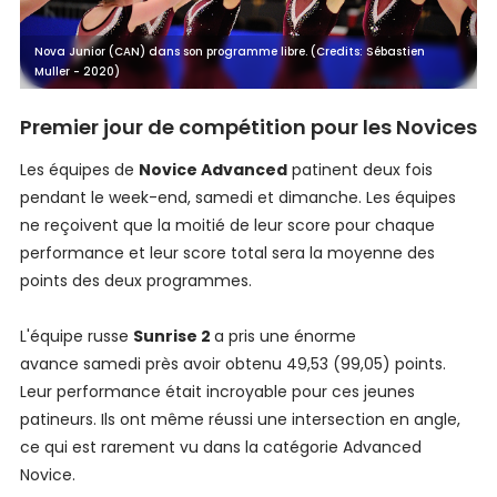
Nova Junior (CAN) dans son programme libre. (Credits: Sébastien
Muller - 2020)
Premier jour de compétition pour les Novices
Les équipes de
Novice Advanced
patinent deux fois
pendant le week-end, samedi et dimanche. Les équipes
ne reçoivent que la moitié de leur score pour chaque
performance et leur score total sera la moyenne des
points des deux programmes.
L'équipe russe
Sunrise 2
a pris une énorme
avance samedi près avoir obtenu 49,53 (99,05) points.
Leur performance était incroyable pour ces jeunes
patineurs. Ils ont même réussi une intersection en angle,
ce qui est rarement vu dans la catégorie Advanced
Novice.