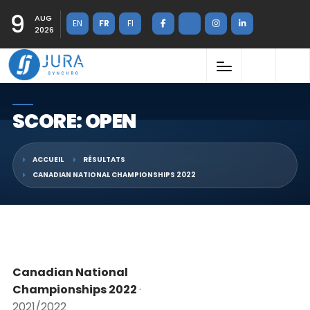
9
AUG
EN
FR
FI
2026
SCORE: OPEN
ACCUEIL
RÉSULTATS
CANADIAN NATIONAL CHAMPIONSHIPS 2022
Canadian National
Championships 2022
·
2021/2022