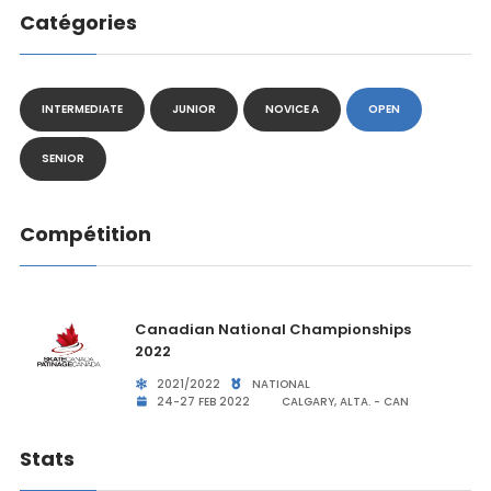
Catégories
INTERMEDIATE
JUNIOR
NOVICE A
OPEN
SENIOR
Compétition
Canadian National Championships
2022
2021/2022
NATIONAL
24-27 FEB 2022
CALGARY, ALTA. - CAN
Stats