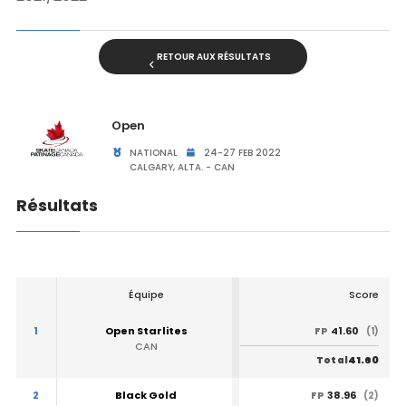
RETOUR AUX RÉSULTATS
Open
NATIONAL
24-27 FEB 2022
CALGARY, ALTA. - CAN
Résultats
Équipe
Score
1
Open Starlites
41.60
FP
(1)
CAN
41.60
Total
2
Black Gold
38.96
FP
(2)