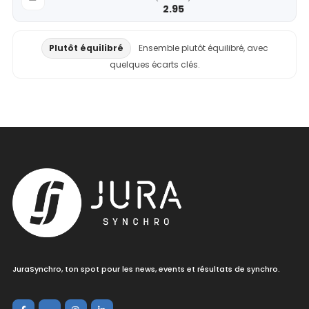
2.95
Plutôt équilibré
Ensemble plutôt équilibré, avec
quelques écarts clés.
JuraSynchro, ton spot pour les news, events et résultats de synchro.