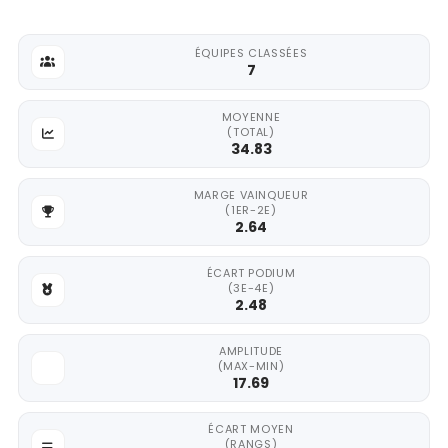
ÉQUIPES CLASSÉES
7
MOYENNE
(TOTAL)
34.83
MARGE VAINQUEUR
(1ER-2E)
2.64
ÉCART PODIUM
(3E-4E)
2.48
AMPLITUDE
(MAX-MIN)
17.69
ÉCART MOYEN
(RANGS)