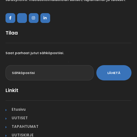
Tilaa
Saat parhaat jutut sähköpostiisi.
<
LÄHETÄ
Linkit
Etusivu
UUTISET
TAPAHTUMAT
UUTISKIRJE