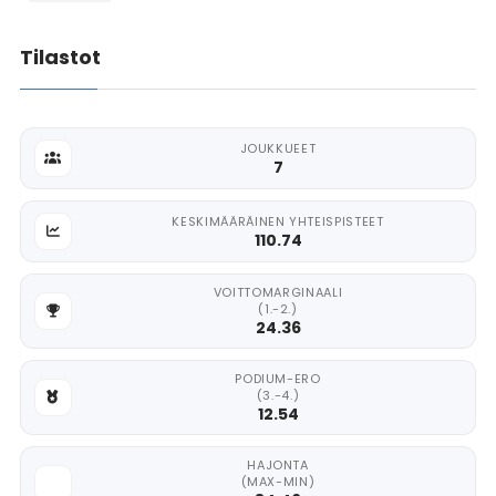
Tilastot
JOUKKUEET
7
KESKIMÄÄRÄINEN YHTEISPISTEET
110.74
VOITTOMARGINAALI
(1.-2.)
24.36
PODIUM-ERO
(3.-4.)
12.54
HAJONTA
(MAX-MIN)