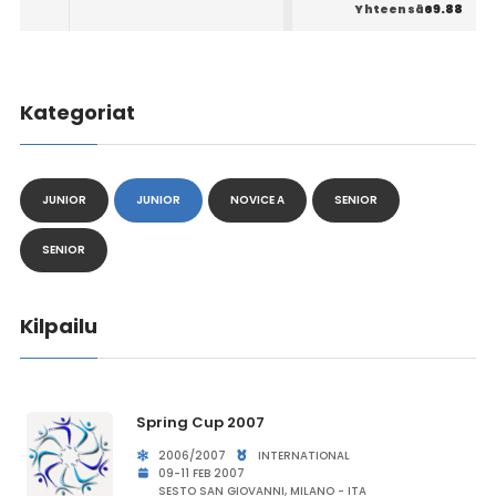
69.88
Yhteensä
Kategoriat
JUNIOR
JUNIOR
NOVICE A
SENIOR
SENIOR
Kilpailu
Spring Cup 2007
2006/2007
INTERNATIONAL
09-11 FEB 2007
SESTO SAN GIOVANNI, MILANO - ITA