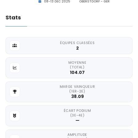
08-13 DEC 2025
OBERSTDORF - GER
Stats
ÉQUIPES CLASSÉES
2
MOYENNE
(TOTAL)
104.07
MARGE VAINQUEUR
(1ER-2E)
38.09
ÉCART PODIUM
(3E-4E)
—
AMPLITUDE