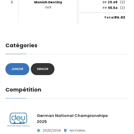
2
Munich Destiny
29.48
SP
(2)
GER
55.54
FP
(2)
85.02
Total
Catégories
JUNIOR
SENIOR
Compétition
German National Championships
2025
2025/2026
NATIONAL