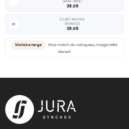
(MAX-MIN)
38.09
ÉCART MOYEN
(RANGS)
38.09
Victoire large
Gros match du vainqueur, marge nette
devant.