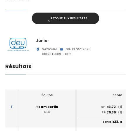
RETOUR AUX RÉSULTATS
Junior
NATIONAL
08-13 DEC 2025
OBERSTDORF - GER
Résultats
Équipe
Score
1
Team Berlin
43.72
SP
(1)
GER
79.39
FP
(1)
123.11
Total