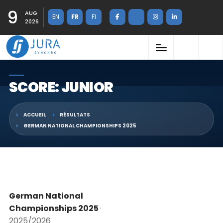
9
AUG
EN
FR
FI
2026
SCORE: JUNIOR
ACCUEIL
RÉSULTATS
GERMAN NATIONAL CHAMPIONSHIPS 2025
German National
Championships 2025
·
2025/2026