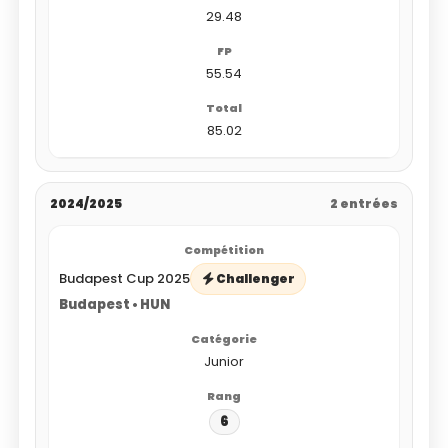
29.48
55.54
85.02
2024/2025
2 entrées
Budapest Cup 2025
Challenger
Budapest • HUN
Junior
6