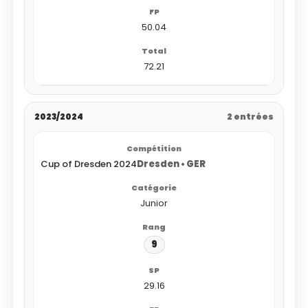
50.04
72.21
2023/2024
2 entrées
Cup of Dresden 2024
Dresden • GER
Junior
9
29.16