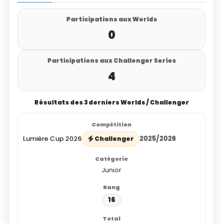
Participations aux Worlds
0
Participations aux Challenger Series
4
Résultats des 3 derniers Worlds / Challenger
Lumière Cup 2026
2025/2026
Challenger
Junior
16