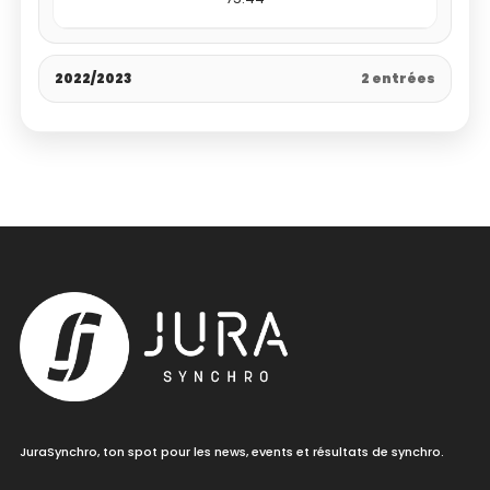
2022/2023
2 entrées
JuraSynchro, ton spot pour les news, events et résultats de synchro.