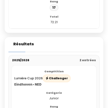
17
72.21
Résultats
2025/2026
2 entrées
Lumière Cup 2026
Challenger
Eindhoven • NED
Junior