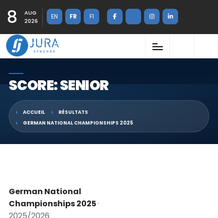
8
AUG
EN
FR
FI
2026
SCORE: SENIOR
ACCUEIL
RÉSULTATS
GERMAN NATIONAL CHAMPIONSHIPS 2025
German National
Championships 2025
·
2025/2026