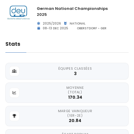
German National Championships
2025
2025/2026
NATIONAL
08-13 DEC 2025
OBERSTDORF - GER
Stats
ÉQUIPES CLASSÉES
3
MOYENNE
(TOTAL)
170.34
MARGE VAINQUEUR
(1ER-2E)
20.84