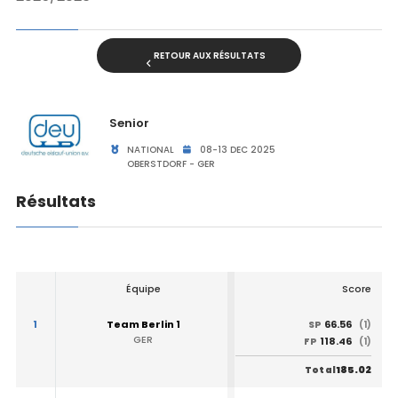
RETOUR AUX RÉSULTATS
Senior
NATIONAL
08-13 DEC 2025
OBERSTDORF - GER
Résultats
Équipe
Score
1
Team Berlin 1
66.56
SP
(1)
GER
118.46
FP
(1)
185.02
Total