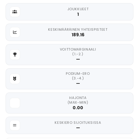
JOUKKUEET
1
KESKIMÄÄRÄINEN YHTEISPISTEET
189.16
VOITTOMARGINAALI
(1.-2.)
—
PODIUM-ERO
(3.-4.)
—
HAJONTA
(MAX-MIN)
0.00
KESKIERO SIJOITUKSISSA
—