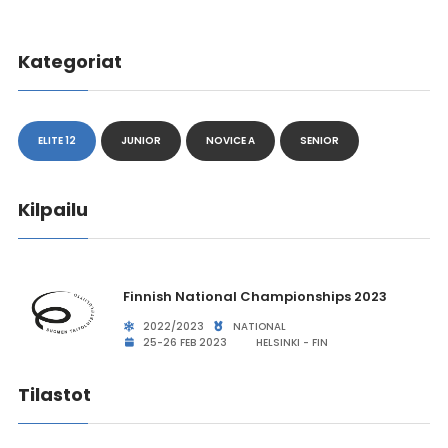
Kategoriat
ELITE 12
JUNIOR
NOVICE A
SENIOR
Kilpailu
Finnish National Championships 2023
2022/2023
NATIONAL
25-26 FEB 2023
HELSINKI - FIN
Tilastot