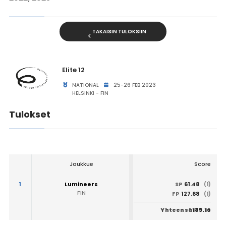
TAKAISIN TULOKSIIN
Elite 12
NATIONAL
25-26 FEB 2023
HELSINKI - FIN
Tulokset
Joukkue
Score
1
Lumineers
61.48
SP
(1)
FIN
127.68
FP
(1)
189.16
Yhteensä