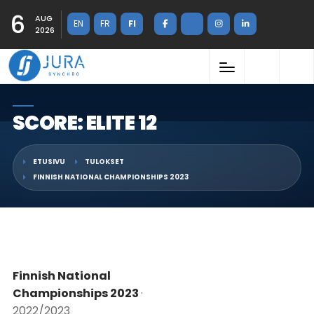
6
AUG
EN
FR
FI
2026
SCORE: ELITE 12
ETUSIVU
TULOKSET
FINNISH NATIONAL CHAMPIONSHIPS 2023
Finnish National
Championships 2023
·
2022/2023