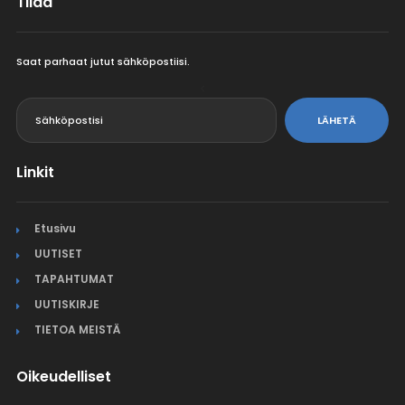
Tilaa
Saat parhaat jutut sähköpostiisi.
<
LÄHETÄ
Linkit
Etusivu
UUTISET
TAPAHTUMAT
UUTISKIRJE
TIETOA MEISTÄ
Oikeudelliset