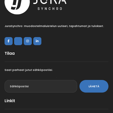
JuraSynchro: muodostelmaluistelun uutiset, tapahtumat ja tulokset.
Tilaa
Saat parhaat jutut sähköpostiisi.
<
LÄHETÄ
Linkit