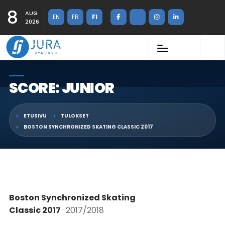
8
AUG
EN
FR
FI
2026
SCORE: JUNIOR
ETUSIVU
TULOKSET
BOSTON SYNCHRONIZED SKATING CLASSIC 2017
Boston Synchronized Skating
Classic 2017
· 2017/2018