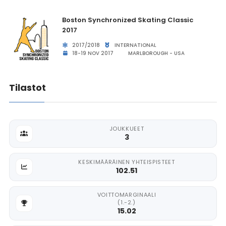
Boston Synchronized Skating Classic
2017
2017/2018
INTERNATIONAL
18-19 NOV 2017
MARLBOROUGH - USA
Tilastot
JOUKKUEET
3
KESKIMÄÄRÄINEN YHTEISPISTEET
102.51
VOITTOMARGINAALI
(1.-2.)
15.02