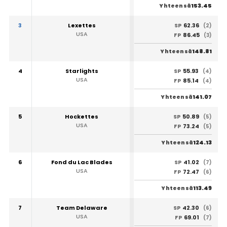
153.45
Yhteensä
3
Lexettes
62.36
SP
(2)
USA
86.45
FP
(3)
148.81
Yhteensä
4
Starlights
55.93
SP
(4)
USA
85.14
FP
(4)
141.07
Yhteensä
5
Hockettes
50.89
SP
(5)
USA
73.24
FP
(5)
124.13
Yhteensä
6
Fond du Lac Blades
41.02
SP
(7)
USA
72.47
FP
(6)
113.49
Yhteensä
7
Team Delaware
42.30
SP
(6)
USA
69.01
FP
(7)