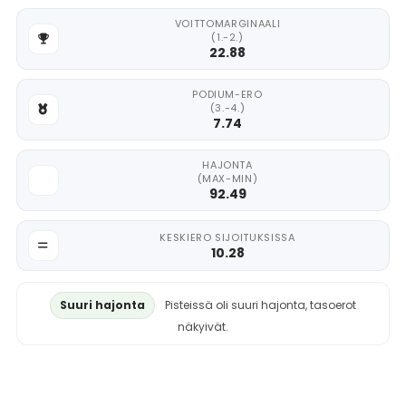
VOITTOMARGINAALI
(1.-2.)
22.88
PODIUM-ERO
(3.-4.)
7.74
HAJONTA
(MAX-MIN)
92.49
KESKIERO SIJOITUKSISSA
10.28
Suuri hajonta
Pisteissä oli suuri hajonta, tasoerot
näkyivät.