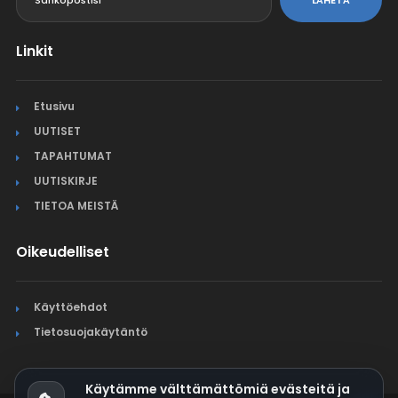
LÄHETÄ
Linkit
Etusivu
UUTISET
TAPAHTUMAT
UUTISKIRJE
TIETOA MEISTÄ
Oikeudelliset
Käyttöehdot
Tietosuojakäytäntö
Käytämme välttämättömiä evästeitä ja