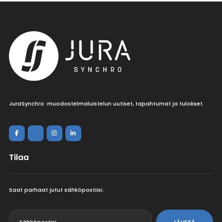
JuraSynchro: muodostelmaluistelun uutiset, tapahtumat ja tulokset.
Tilaa
Saat parhaat jutut sähköpostiisi.
<