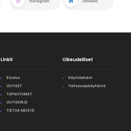
Instagram
LinkedIn
Linkit
Oikeudelliset
Etusivu
Käyttöehdot
UUTISET
Tietosuojakäytäntö
TAPAHTUMAT
UUTISKIRJE
TIETOA MEISTÄ