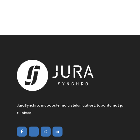
JuraSynchro: muodostelmaluistelun uutiset, tapahtumat ja
tulokset.