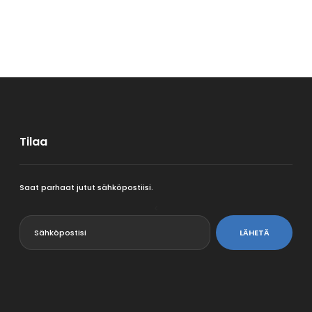
Tilaa
Saat parhaat jutut sähköpostiisi.
<
LÄHETÄ