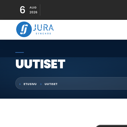
6
AUG
2026
UUTISET
ETUSIVU
UUTISET