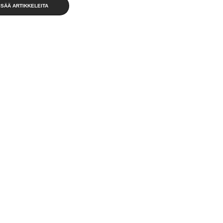
ISÄÄ ARTIKKELEITA