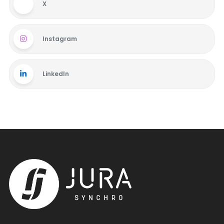
X
Instagram
LinkedIn