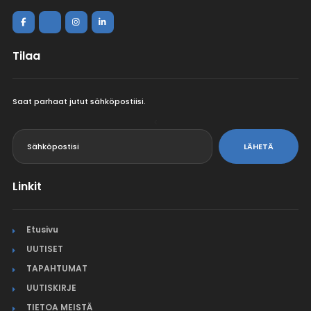
Tilaa
Saat parhaat jutut sähköpostiisi.
<
LÄHETÄ
Linkit
Etusivu
UUTISET
TAPAHTUMAT
UUTISKIRJE
TIETOA MEISTÄ