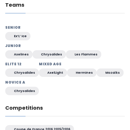
Teams
SENIOR
Ex’L’ Ice
JUNIOR
Axelines
Chrysalides
Les Flammes
ELITE 12
MIXED AGE
Chrysalides
AxelLight
Hermines
Mozaïks
NOVICE A
Chrysalides
Competitions
Coupe de France 2016 2015/2016