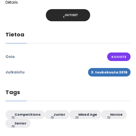
Détails
UUTISET
Tietoa
Osio
KOOSTE
Julkaistu
3. toukokuuta 2016
Tags
Competitions
Junior
Mixed Age
Novice
Senior