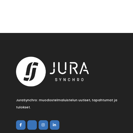
JuraSynchro: muodostelmaluistelun uutiset, tapahtumat ja
tulokset.