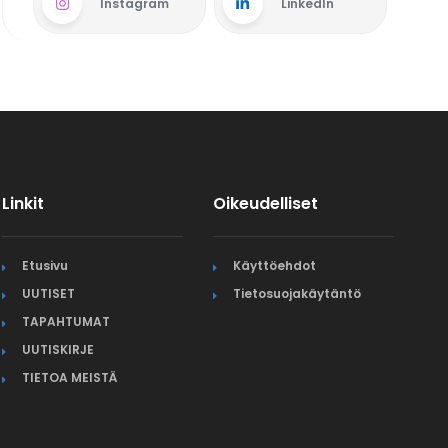
Instagram
LinkedIn
Linkit
Oikeudelliset
Etusivu
Käyttöehdot
UUTISET
Tietosuojakäytäntö
TAPAHTUMAT
UUTISKIRJE
TIETOA MEISTÄ