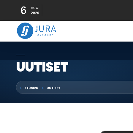
6
AUG
2026
UUTISET
ETUSIVU
UUTISET