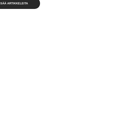
ISÄÄ ARTIKKELEITA