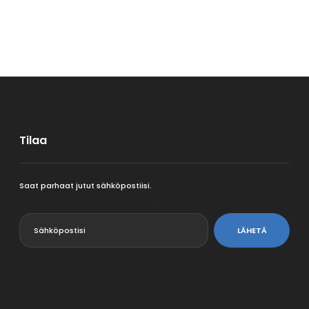
Tilaa
Saat parhaat jutut sähköpostiisi.
<
LÄHETÄ