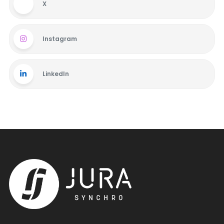
X
Instagram
LinkedIn