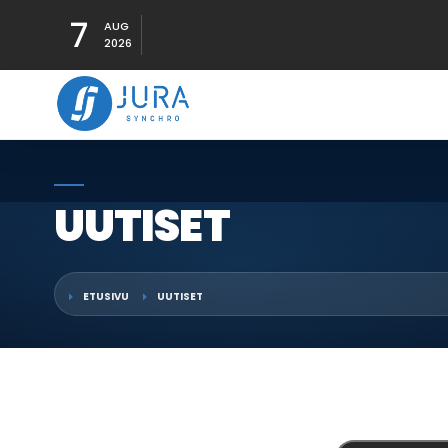
7
AUG
2026
UUTISET
ETUSIVU
UUTISET