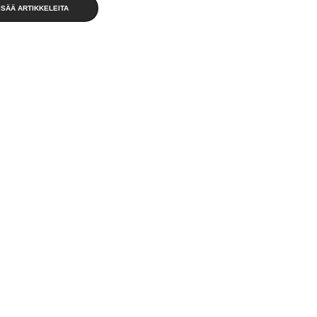
ISÄÄ ARTIKKELEITA