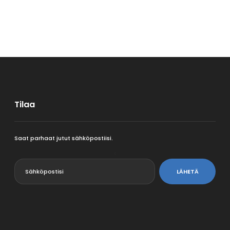
Tilaa
Saat parhaat jutut sähköpostiisi.
<
LÄHETÄ