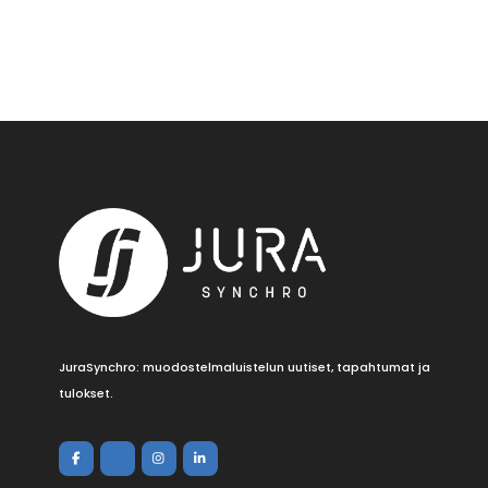
JuraSynchro: muodostelmaluistelun uutiset, tapahtumat ja
tulokset.