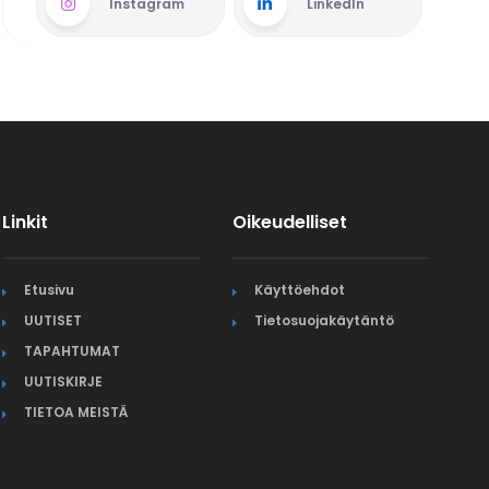
Instagram
LinkedIn
Linkit
Oikeudelliset
Etusivu
Käyttöehdot
UUTISET
Tietosuojakäytäntö
TAPAHTUMAT
UUTISKIRJE
TIETOA MEISTÄ