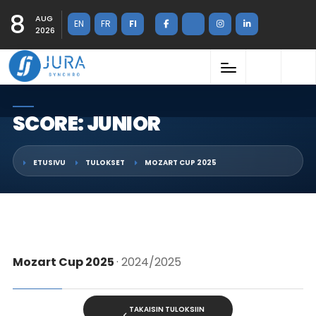
8
AUG
EN
FR
FI
2026
SCORE: JUNIOR
ETUSIVU
TULOKSET
MOZART CUP 2025
Mozart Cup 2025
· 2024/2025
TAKAISIN TULOKSIIN