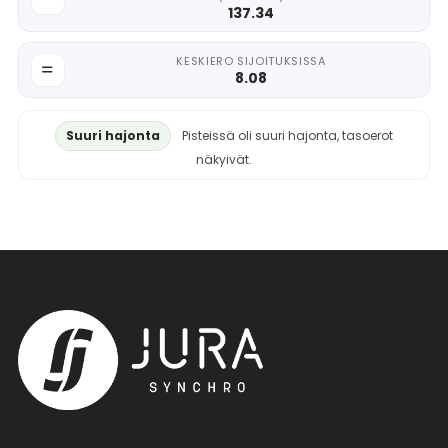
137.34
KESKIERO SIJOITUKSISSA
8.08
Suuri hajonta
Pisteissä oli suuri hajonta, tasoerot
näkyivät.