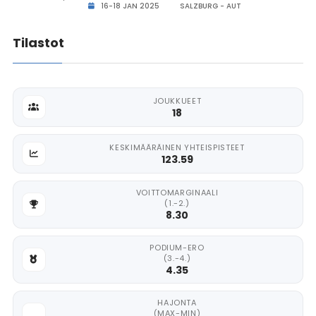
16-18 JAN 2025
SALZBURG - AUT
Tilastot
JOUKKUEET
18
KESKIMÄÄRÄINEN YHTEISPISTEET
123.59
VOITTOMARGINAALI
(1.-2.)
8.30
PODIUM-ERO
(3.-4.)
4.35
HAJONTA
(MAX-MIN)