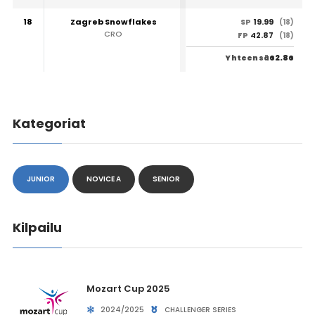
18
Zagreb Snowflakes
19.99
SP
(18)
CRO
42.87
FP
(18)
62.86
Yhteensä
Kategoriat
JUNIOR
NOVICE A
SENIOR
Kilpailu
Mozart Cup 2025
2024/2025
CHALLENGER SERIES