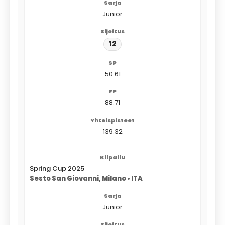
Junior
12
50.61
88.71
139.32
Spring Cup 2025
Sesto San Giovanni, Milano • ITA
Junior