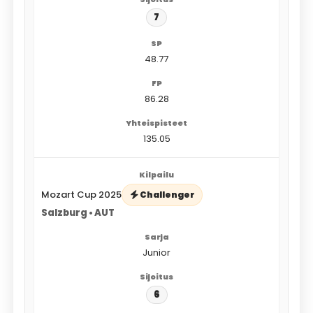
7
48.77
86.28
135.05
Mozart Cup 2025
Challenger
Salzburg • AUT
Junior
6