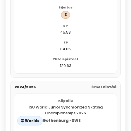
3
45.58
84.05
129.63
2024/2025
3 merkintää
ISU World Junior Synchronized Skating
Championships 2025
Gothenburg • SWE
Worlds