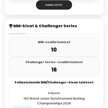
KAIKKI JUTUT
MM-kisat & Challenger Series
MM-osallistumiset
10
Challenger Series -osallistumiset
16
3 viimeisimmän MM/Challenger-kisan tulokset
ISU World Junior Synchronized Skating
Championships 2026