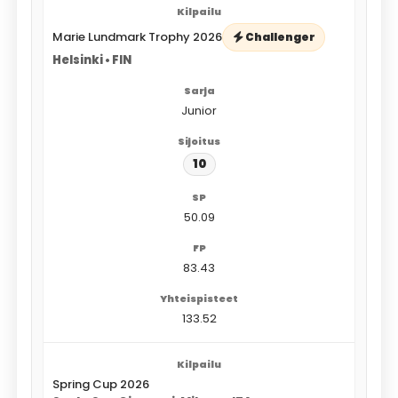
Marie Lundmark Trophy 2026
Challenger
Helsinki • FIN
Junior
10
50.09
83.43
133.52
Spring Cup 2026