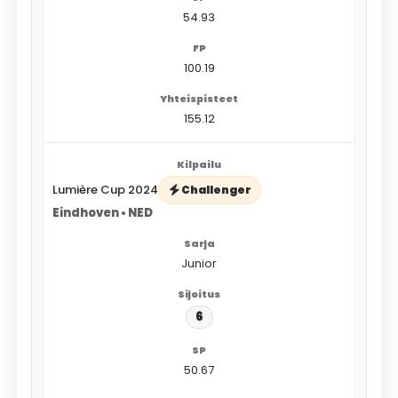
54.93
100.19
155.12
Lumière Cup 2024
Challenger
Eindhoven • NED
Junior
6
50.67