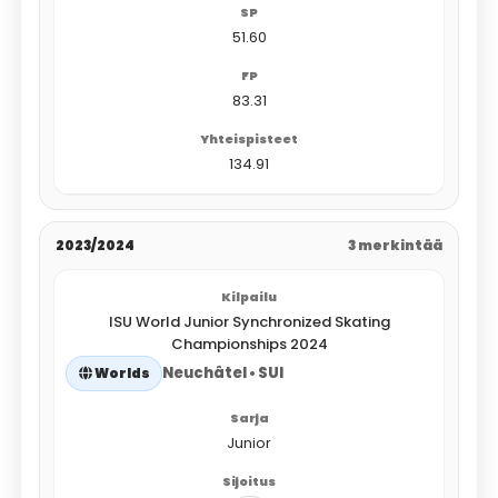
51.60
83.31
134.91
2023/2024
3 merkintää
ISU World Junior Synchronized Skating
Championships 2024
Neuchâtel • SUI
Worlds
Junior