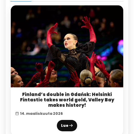
Finland’s double in Gdańsk: Helsinki
Fintastic takes world gold, Valley Bay
makes history!
14. maaliskuuta 2026
Lue