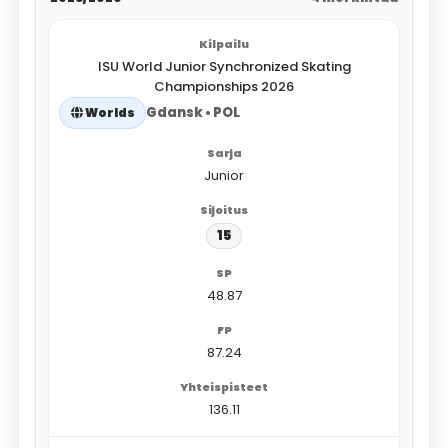
ISU World Junior Synchronized Skating
Championships 2026
Gdansk • POL
Worlds
Junior
15
48.87
87.24
136.11