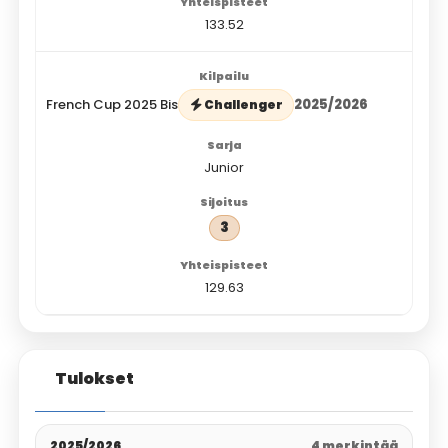
133.52
French Cup 2025 Bis
2025/2026
Challenger
Junior
3
129.63
Tulokset
2025/2026
4 merkintää