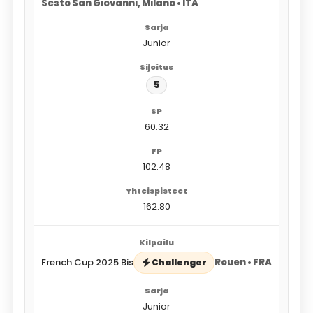
Sesto San Giovanni, Milano • ITA
Junior
5
60.32
102.48
162.80
French Cup 2025 Bis
Rouen • FRA
Challenger
Junior