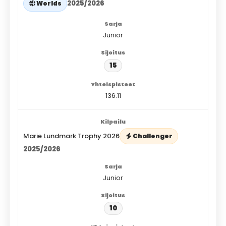
2025/2026
Worlds
Junior
15
136.11
Marie Lundmark Trophy 2026
Challenger
2025/2026
Junior
10