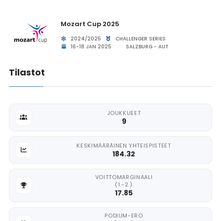
Mozart Cup 2025
2024/2025
CHALLENGER SERIES
16-18 JAN 2025
SALZBURG - AUT
Tilastot
JOUKKUEET
9
KESKIMÄÄRÄINEN YHTEISPISTEET
184.32
VOITTOMARGINAALI
(1.-2.)
17.85
PODIUM-ERO