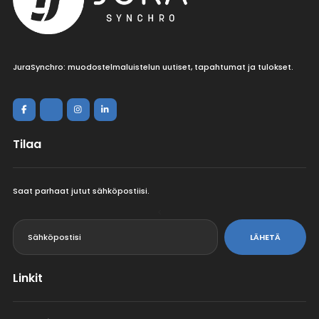
JuraSynchro: muodostelmaluistelun uutiset, tapahtumat ja tulokset.
Tilaa
Saat parhaat jutut sähköpostiisi.
<
LÄHETÄ
Linkit