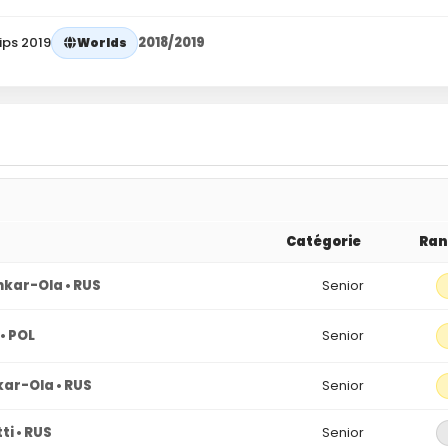
ips 2019
2018/2019
Worlds
Catégorie
Ra
hkar-Ola • RUS
Senior
• POL
Senior
ar-Ola • RUS
Senior
ti • RUS
Senior