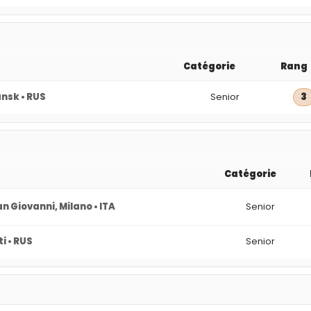
Catégorie
Rang
nsk • RUS
Senior
3
Catégorie
n Giovanni, Milano • ITA
Senior
i • RUS
Senior