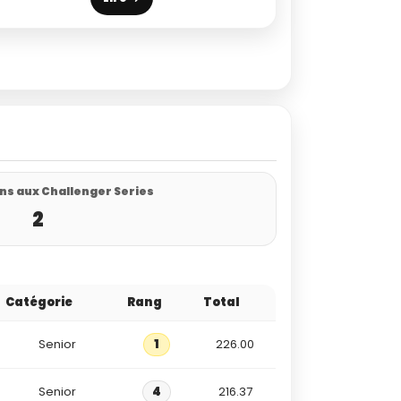
ns aux Challenger Series
2
Catégorie
Rang
Total
Senior
1
226.00
Senior
4
216.37