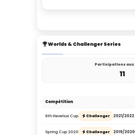
Worlds & Challenger Series
Participations aux
11
Compétition
6th Hevelius Cup
2021/2022
Challenger
Spring Cup 2020
2019/2020
Challenger