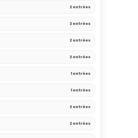
2 entrées
2 entrées
2 entrées
2 entrées
1 entrées
1 entrées
2 entrées
2 entrées