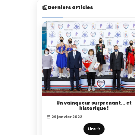
Derniers articles
Un vainqueur surprenant... et
historique !
29 janvier 2022
Lire