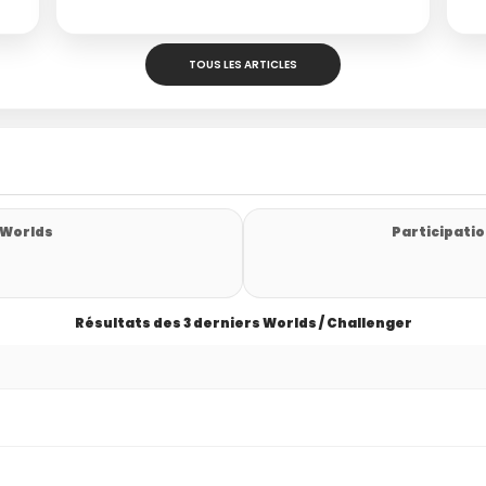
TOUS LES ARTICLES
 Worlds
Participatio
Résultats des 3 derniers Worlds / Challenger