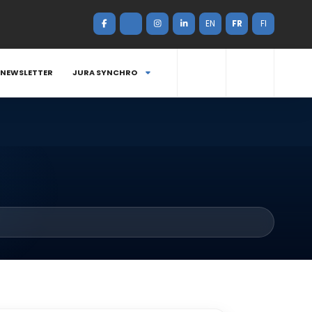
EN
FR
FI
NEWSLETTER
JURA SYNCHRO