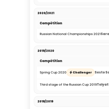
2020/2021
Compétition
Russian National Championships 2021
Sara
2019/2020
Compétition
Spring Cup 2020
Sesto Sa
Challenger
Third stage of the Russian Cup 2019
Tolyatt
2018/2019