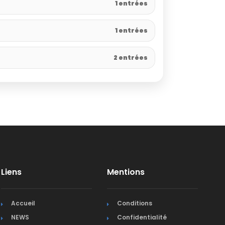
1 entrées
1 entrées
2 entrées
Liens
Mentions
Accueil
Conditions
NEWS
Confidentialité