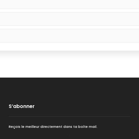
S’abonner
Reçois le meilleur directement dans ta boîte mail.
<