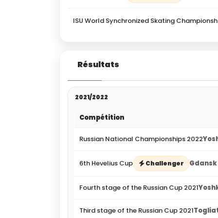
ISU World Synchronized Skating Championsh
Résultats
2021/2022
Compétition
Russian National Championships 2022
Yos
6th Hevelius Cup
Gdansk 
Challenger
Fourth stage of the Russian Cup 2021
Yoshk
Third stage of the Russian Cup 2021
Togliat