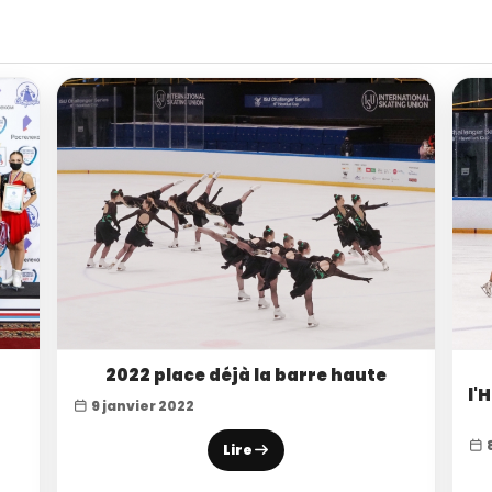
2022 place déjà la barre haute
l'
9 janvier 2022
8
Lire