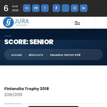
6
AUG
EN
FR
FI
2026
SCORE: SENIOR
ACCUEIL
RÉSULTATS
FINLANDIA TROPHY 2018
Finlandia Trophy 2018
·
2018/2019