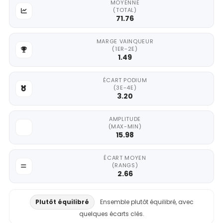
MOYENNE
(TOTAL)
71.76
MARGE VAINQUEUR
(1ER-2E)
1.49
ÉCART PODIUM
(3E-4E)
3.20
AMPLITUDE
(MAX-MIN)
15.98
ÉCART MOYEN
(RANGS)
2.66
Plutôt équilibré
Ensemble plutôt équilibré, avec
quelques écarts clés.