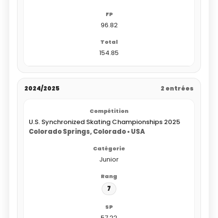
96.82
154.85
2024/2025
2 entrées
U.S. Synchronized Skating Championships 2025
Colorado Springs, Colorado • USA
Junior
7
57.22