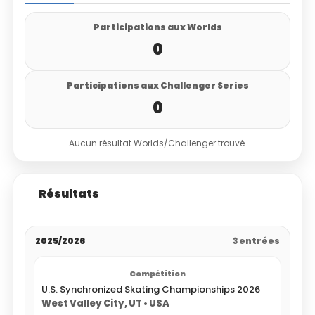
Participations aux Worlds
0
Participations aux Challenger Series
0
Aucun résultat Worlds/Challenger trouvé.
Résultats
2025/2026
3 entrées
U.S. Synchronized Skating Championships 2026
West Valley City, UT • USA