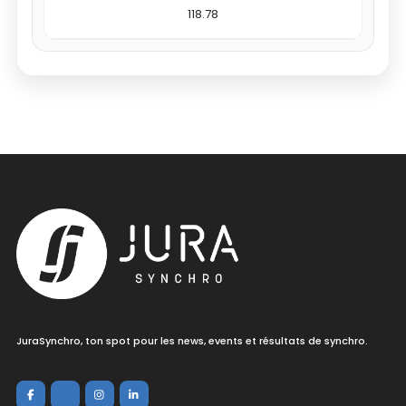
118.78
JuraSynchro, ton spot pour les news, events et résultats de synchro.