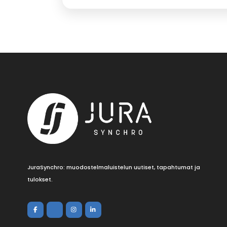
JuraSynchro: muodostelmaluistelun uutiset, tapahtumat ja
tulokset.