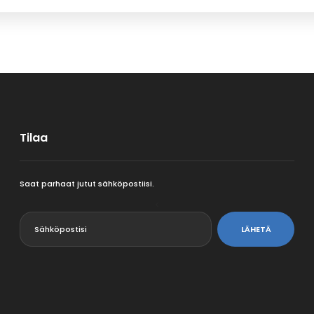
Tilaa
Saat parhaat jutut sähköpostiisi.
<
LÄHETÄ