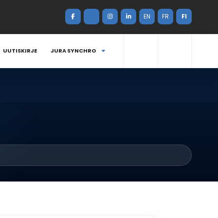
EN
FR
FI
UUTISKIRJE
JURA SYNCHRO