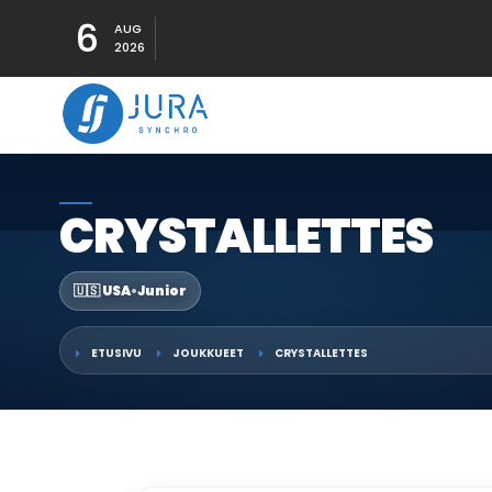
6
AUG
2026
CRYSTALLETTES
🇺🇸 USA
•
Junior
ETUSIVU
JOUKKUEET
CRYSTALLETTES