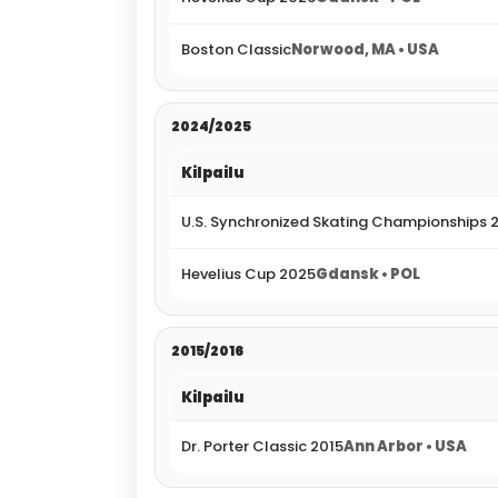
Boston Classic
Norwood, MA • USA
2024/2025
Kilpailu
U.S. Synchronized Skating Championships 
Hevelius Cup 2025
Gdansk • POL
2015/2016
Kilpailu
Dr. Porter Classic 2015
Ann Arbor • USA