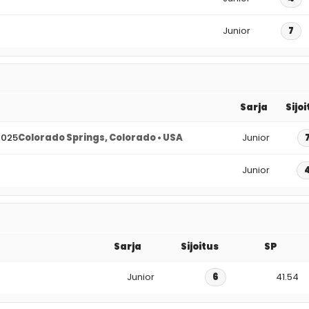
Junior
7
Sarja
Sijo
2025
Colorado Springs, Colorado • USA
Junior
Junior
Sarja
Sijoitus
SP
Junior
6
41.54