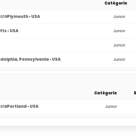
Catégorie
2019
Plymouth • USA
Junior
tts • USA
Junior
Junior
adelphia, Pennsylvania • USA
Junior
Catégorie
2018
Portland • USA
Junior