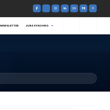
EN
FR
FI
NEWSLETTER
JURA SYNCHRO