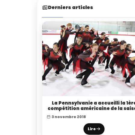
Derniers articles
La Pennsylvanie a accueilli la 1èr
compétition américaine de la sai
3 novembre 2018
Lire