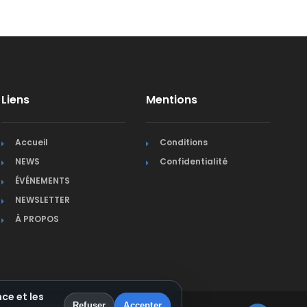
Liens
Mentions
Accueil
Conditions
NEWS
Confidentialité
ÉVÉNEMENTS
NEWSLETTER
À PROPOS
ce et les
Refuser
Accepter