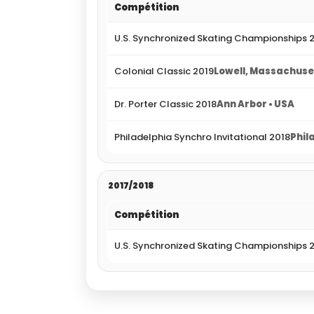
Compétition
U.S. Synchronized Skating Championships 
Colonial Classic 2019
Lowell, Massachuse
Dr. Porter Classic 2018
Ann Arbor • USA
Philadelphia Synchro Invitational 2018
Phil
2017/2018
Compétition
U.S. Synchronized Skating Championships 