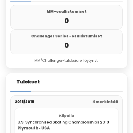
MM-osallistumiset
0
Challenger Series -osallistumiset
0
MM/Challenger-tuloksia ei löytynyt.
Tulokset
2018/2019
4 merkintää
U.S. Synchronized Skating Championships 2019
Plymouth • USA