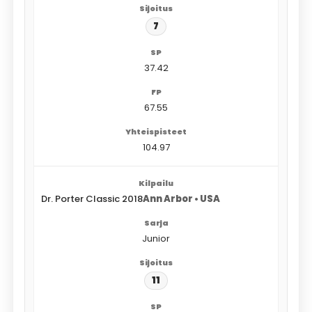
7
37.42
67.55
104.97
Dr. Porter Classic 2018
Ann Arbor • USA
Junior
11