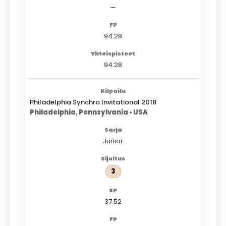
—
94.28
94.28
Philadelphia Synchro Invitational 2018
Philadelphia, Pennsylvania • USA
Junior
3
37.52