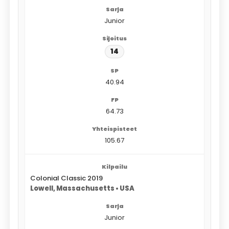
Junior
14
40.94
64.73
105.67
Colonial Classic 2019
Lowell, Massachusetts • USA
Junior