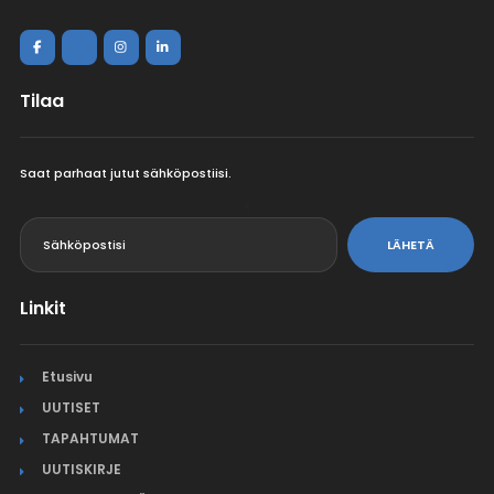
Tilaa
Saat parhaat jutut sähköpostiisi.
<
LÄHETÄ
Linkit
Etusivu
UUTISET
TAPAHTUMAT
UUTISKIRJE