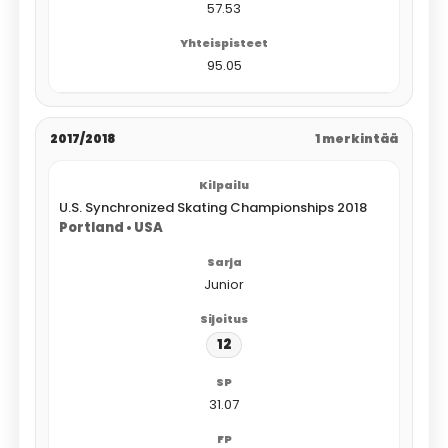
57.53
95.05
2017/2018
1 merkintää
U.S. Synchronized Skating Championships 2018
Portland • USA
Junior
12
31.07