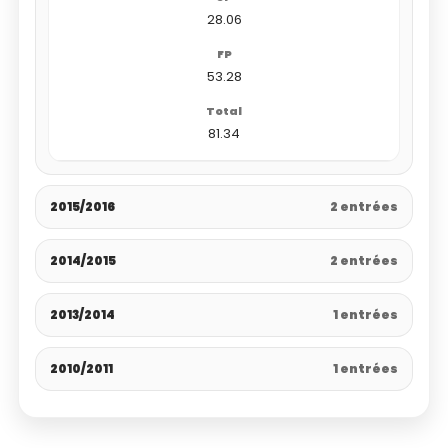
28.06
53.28
81.34
2015/2016
2 entrées
2014/2015
2 entrées
2013/2014
1 entrées
2010/2011
1 entrées