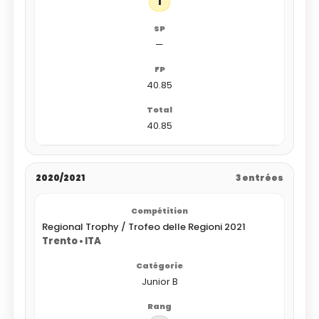
1
—
40.85
40.85
2020/2021
3 entrées
Regional Trophy / Trofeo delle Regioni 2021
Trento • ITA
Junior B