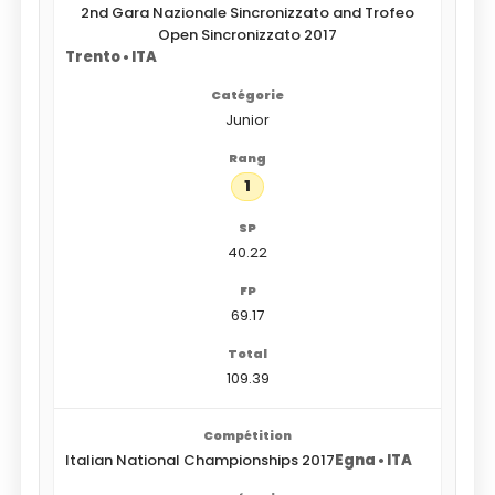
2nd Gara Nazionale Sincronizzato and Trofeo
Open Sincronizzato 2017
Trento • ITA
Junior
1
40.22
69.17
109.39
Italian National Championships 2017
Egna • ITA