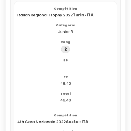
Italian Regional Trophy 2022
Turin • ITA
Junior B
2
—
46.40
46.40
4th Gara Nazionale 2022
Aosta • ITA