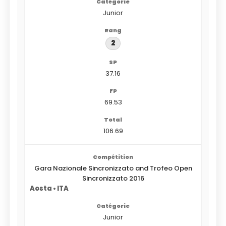
Junior
2
37.16
69.53
106.69
Gara Nazionale Sincronizzato and Trofeo Open
Sincronizzato 2016
Aosta • ITA
Junior