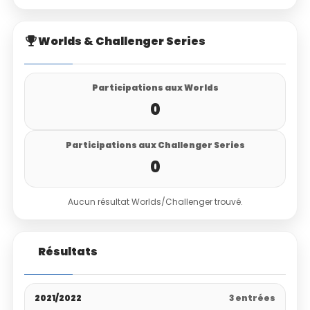
Worlds & Challenger Series
Participations aux Worlds
0
Participations aux Challenger Series
0
Aucun résultat Worlds/Challenger trouvé.
Résultats
2021/2022
3 entrées