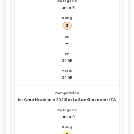
Junior B
3
—
39.95
39.95
1st Gara Nazionale 2021
Sesto San Giovanni • ITA
Junior B