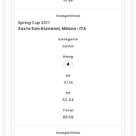
61.98
Spring Cup 2017
Sesto San Giovanni, Milano • ITA
Junior
4
37.14
52.44
89.58