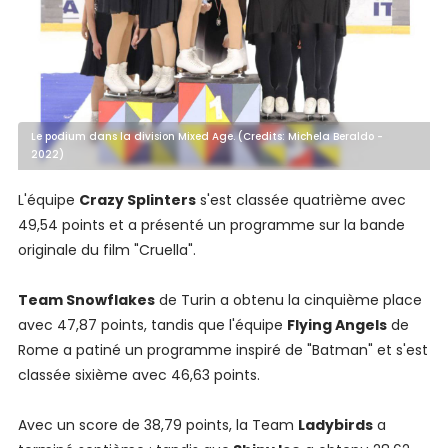
Le podium dans la division Mixed Age. (Credits: Michela Beraldo -
2022)
L'équipe
Crazy Splinters
s'est classée quatrième avec
49,54 points et a présenté un programme sur la bande
originale du film "Cruella".
Team Snowflakes
de Turin a obtenu la cinquième place
avec 47,87 points, tandis que l'équipe
Flying Angels
de
Rome a patiné un programme inspiré de "Batman" et s'est
classée sixième avec 46,63 points.
Avec un score de 38,79 points, la Team
Ladybirds
a