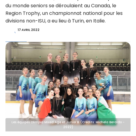
du monde seniors se déroulaient au Canada, le
Region Trophy, un championnat national pour les
divisions non-ISU, a eu lieu à Turin, en Italie.
17 AVRIL 2022
Les équipes Olimpia Mixed Age et Junior B. (Credits: Michela Beraldo -
2022)