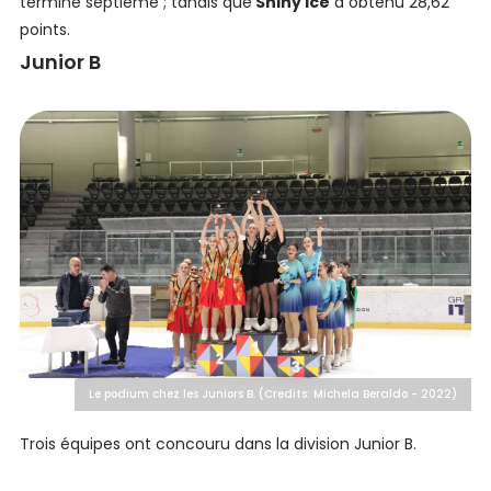
terminé septième ; tandis que
Shiny Ice
a obtenu 28,62
points.
Junior B
Le podium chez les Juniors B. (Credits: Michela Beraldo - 2022)
Trois équipes ont concouru dans la division Junior B.