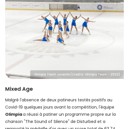
Olimpia Team Juvenile (Credits: Olimpia Team - 2022)
Mixed Age
Malgré l'absence de deux patineurs testés positifs au
Covid-19 quelques jours avant la compétition, l'équipe
Olimpia
a réussi à patiner un programme propre sur la
chanson "The Sound of Silence" de Disturbed et a
remporté la médaille d'or avec un score total de 63,74