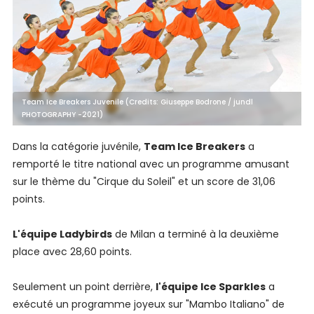
Team Ice Breakers Juvenile (Credits: Giuseppe Bodrone / jundl
PHOTOGRAPHY -2021)
Dans la catégorie juvénile,
Team Ice Breakers
a
remporté le titre national avec un programme amusant
sur le thème du "Cirque du Soleil" et un score de 31,06
points.
L'équipe Ladybirds
de Milan a terminé à la deuxième
place avec 28,60 points.
Seulement un point derrière,
l'équipe Ice Sparkles
a
exécuté un programme joyeux sur "Mambo Italiano" de