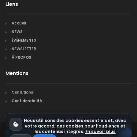
Liens
Accueil
NEWS
ÉVÉNEMENTS
NEWSLETTER
À PROPOS
Mentions
Conditions
Confidentialité
Nous utilisons des cookies essentiels et, avec
votre accord, des cookies pour l’audience et
les contenus intégrés.
En savoir plus
© Jura Synchro 2015-2026
. Tous droits réservés.