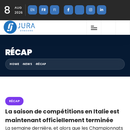
8
AUG
EN
FR
FI
2026
RÉCAP
HOME
NEWS
RÉCAP
RÉCAP
La saison de compétitions en Italie est
maintenant officiellement terminée
La semaine dernière, et alors que les Championnats