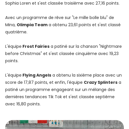
Sophia Loren et s'est classée troisième avec 27,16 points.
Avec un programme de rêve sur "Le mille bolle blu" de
Mina,
Olimpia Team
a obtenu 23,61 points et s'est classé
quatrième.
L'équipe
Frost Fairies
a patiné sur la chanson "Nightmare
before Christmas" et s'est classée cinquième avec 19,23
points.
L'équipe
Flying Angels
a obtenu la sixième place avec un
score de 17,87 points, et enfin, l'équipe
Crazy Splinters
a
patiné un programme engageant sur un mélange des
dernières tendances Tik Tok et s'est classée septième
avec 16,80 points.