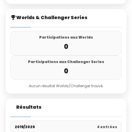
Worlds & Challenger Series
Participations aux Worlds
0
Participations aux Challenger Series
0
Aucun résultat Worlds/Challenger trouvé.
Résultats
2019/2020
4 entrées