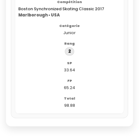
Boston Synchronized Skating Classic 2017
Marlborough • USA
Junior
2
33.64
65.24
98.88