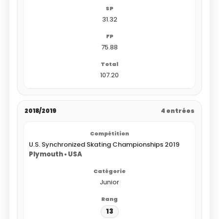
31.32
75.88
107.20
2018/2019
4 entrées
U.S. Synchronized Skating Championships 2019
Plymouth • USA
Junior
13