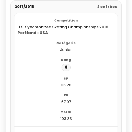
2017/2018
2 entrées
U.S. Synchronized Skating Championships 2018
Portland • USA
Junior
8
36.26
67.07
103.33