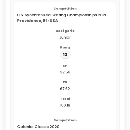
U.S. Synchronized Skating Championships 2020
Providence, RI • USA
Junior
13
32.56
67.62
100.18
Colonial Classic 2020