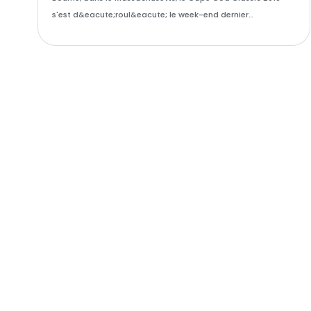
s'est d&eacute;roul&eacute; le week-end dernier…