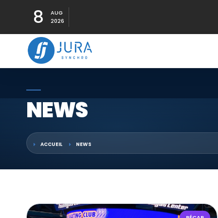
8
AUG
2026
NEWS
ACCUEIL
NEWS
RÉCAP