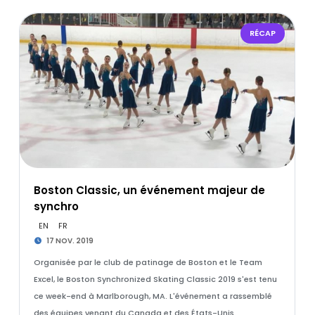
RÉCAP
Boston Classic, un événement majeur de
synchro
EN
FR
17 NOV. 2019
Organisée par le club de patinage de Boston et le Team
Excel, le Boston Synchronized Skating Classic 2019 s'est tenu
ce week-end à Marlborough, MA. L'événement a rassemblé
des équipes venant du Canada et des États-Unis.