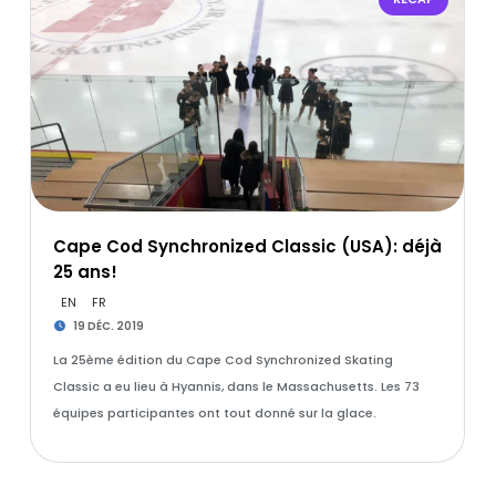
Cape Cod Synchronized Classic (USA): déjà
25 ans!
EN
FR
19 DÉC. 2019
La 25ème édition du Cape Cod Synchronized Skating
Classic a eu lieu à Hyannis, dans le Massachusetts. Les 73
équipes participantes ont tout donné sur la glace.