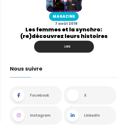
MAGAZINE
7 août 2019
Les femmes et la synchro:
(re)découvrez leurs histoires
LIRE
Nous suivre
Facebook
X
Instagram
LinkedIn