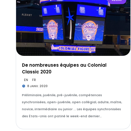
De nombreuses équipes au Colonial
Classic 2020
EN
FR
8 JANV. 2020
Préliminaire, juvénile, pré-juvénile, compétences
synchronisées, open-juvénile, open collégial, adulte, maître,
novice, intermédiaire ou junior ... Les équipes synchronisées
des États-Unis ont patiné le week-end dernier…