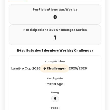
Participations aux Worlds
0
Participations aux Challenger Series
1
Résultats des 3 derniers Worlds / Challenger
Lumière Cup 2026
2025/2026
Challenger
Mixed Age
6