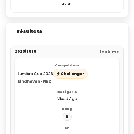
42.49
Résultats
2025/2026
1 entrées
Lumière Cup 2026
Challenger
Eindhoven • NED
Mixed Age
6