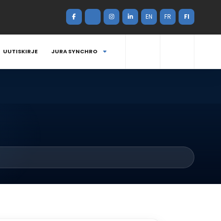
EN
FR
FI
UUTISKIRJE
JURA SYNCHRO