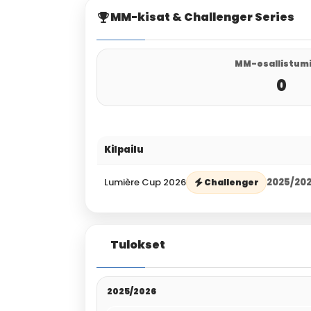
MM-kisat & Challenger Series
MM-osallistum
0
Kilpailu
Lumière Cup 2026
2025/20
Challenger
Tulokset
2025/2026