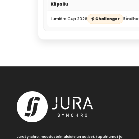
Kilpailu
Lumière Cup 2026
Eindho
Challenger
JuraSynchro: muodostelmaluistelun uutiset, tapahtumat ja