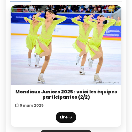
Mondiaux Juniors 2025 : voici les équipes
participantes (2/2)
5 mars 2025
Lire