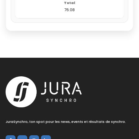
76.08
JuraSynchro, ton spot pour les news, events et résultats de synchro.