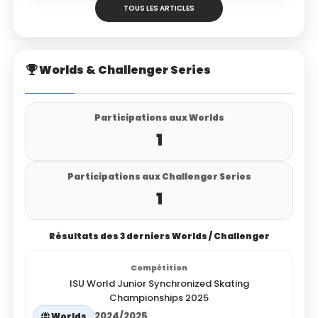
TOUS LES ARTICLES
Worlds & Challenger Series
Participations aux Worlds
1
Participations aux Challenger Series
1
Résultats des 3 derniers Worlds / Challenger
ISU World Junior Synchronized Skating
Championships 2025
2024/2025
Worlds