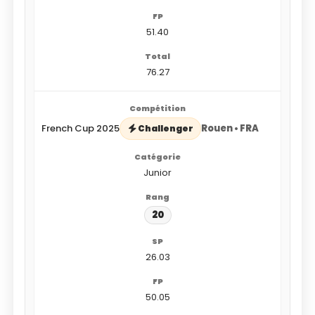
51.40
76.27
French Cup 2025
Rouen • FRA
Challenger
Junior
20
26.03
50.05