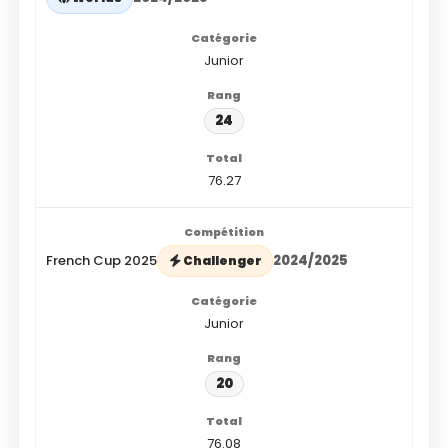
Junior
24
76.27
French Cup 2025
2024/2025
Challenger
Junior
20
76.08