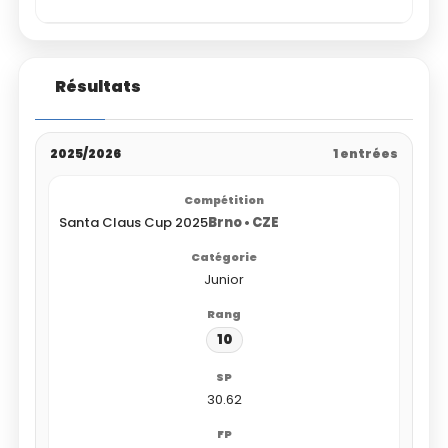
Résultats
2025/2026
1 entrées
Santa Claus Cup 2025
Brno • CZE
Junior
10
30.62