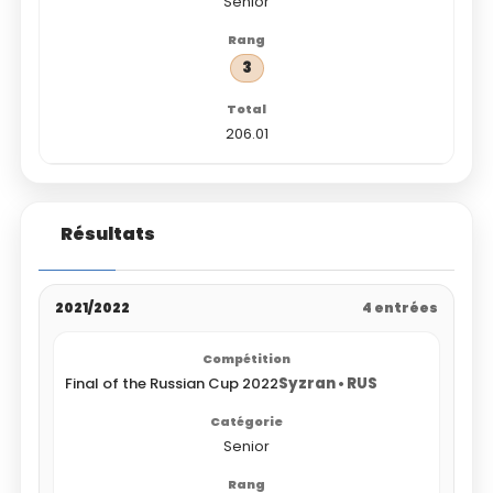
Senior
3
206.01
Résultats
2021/2022
4 entrées
Final of the Russian Cup 2022
Syzran • RUS
Senior