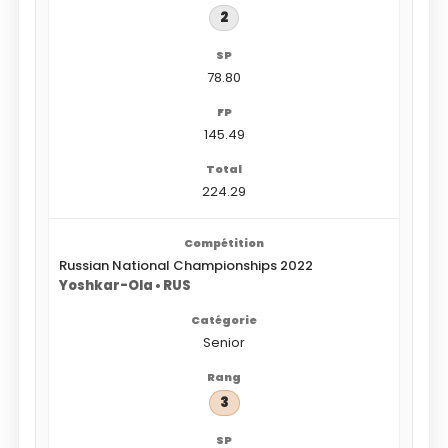
2
78.80
145.49
224.29
Russian National Championships 2022
Yoshkar-Ola • RUS
Senior
3