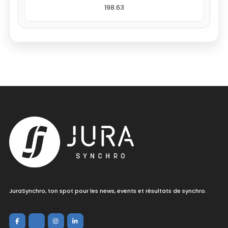
198.63
JuraSynchro, ton spot pour les news, events et résultats de synchro.