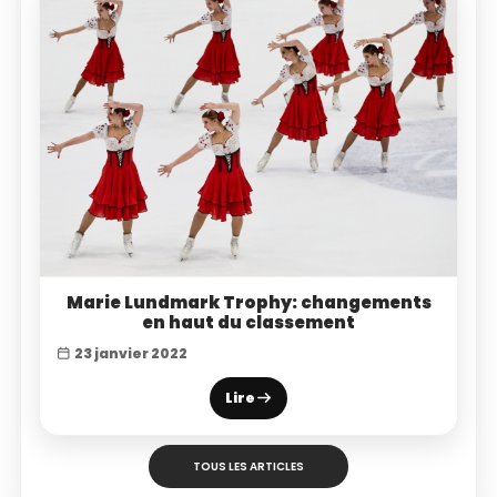
Marie Lundmark Trophy: changements
en haut du classement
23 janvier 2022
Lire
TOUS LES ARTICLES