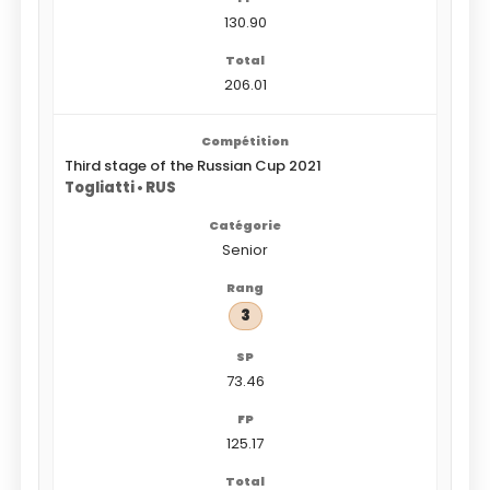
130.90
206.01
Third stage of the Russian Cup 2021
Togliatti • RUS
Senior
3
73.46
125.17