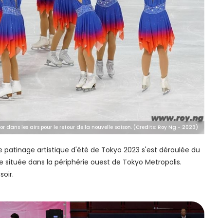
r dans les airs pour le retour de la nouvelle saison. (Credits: Roy Ng - 2023)
e patinage artistique d'été de Tokyo 2023 s'est déroulée du
le située dans la périphérie ouest de Tokyo Metropolis.
oir.