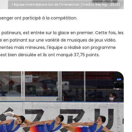
L'équipe intermédiaire lors de l'intersection. (Credits: Roy Ng - 2023)
ssenger ont participé à la compétition.
patineurs, est entrée sur la glace en premier. Cette fois, les
e en patinant sur une variété de musiques de jeux vidéo.
arentes mais mineures, l'équipe a réalisé son programme
'est bien déroulée et ils ont marqué 37,75 points.