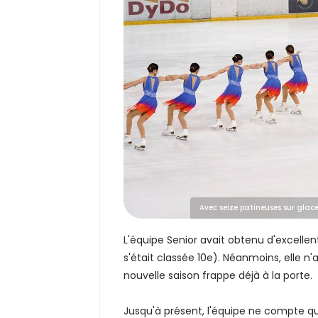
Avec seize patineuses sur glace
L'équipe Senior avait obtenu d'excellent
s'était classée 10e). Néanmoins, elle n
nouvelle saison frappe déjà à la porte.
Jusqu'à présent, l'équipe ne compte que 