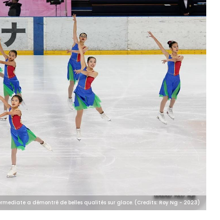
ermediate a démontré de belles qualités sur glace. (Credits: Roy Ng - 2023)