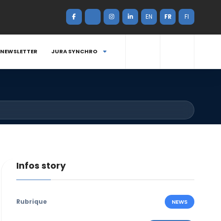
EN
FR
FI
NEWSLETTER
JURA SYNCHRO
Infos story
Rubrique
NEWS