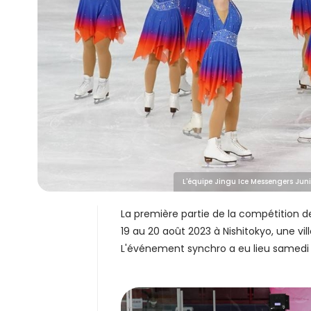
L'équipe Jingu Ice Messengers Junio
La première partie de la compétition d
19 au 20 août 2023 à Nishitokyo, une vil
L'événement synchro a eu lieu samedi s