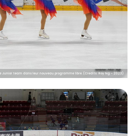
pe Junior team dans leur nouveau programme libre. (Credits: Roy Ng - 2023)