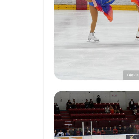
L'équi