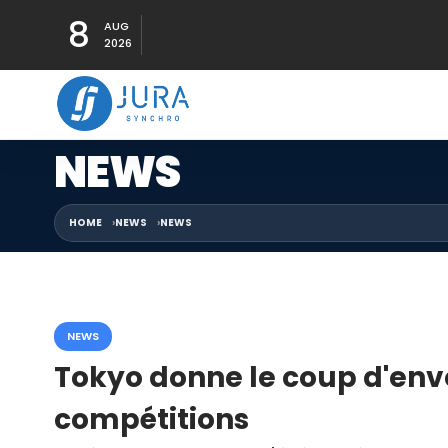
8
AUG
2026
NEWS
HOME
NEWS
NEWS
NEWS
Tokyo donne le coup d'envo
compétitions