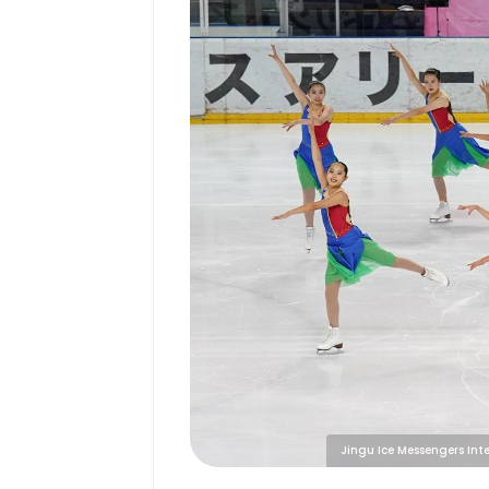
Jingu Ice Messengers Int