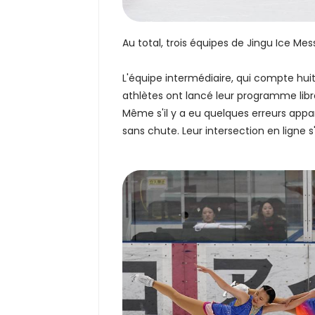
Au total, trois équipes de Jingu Ice Me
L'équipe intermédiaire, qui compte huit 
athlètes ont lancé leur programme libr
Même s'il y a eu quelques erreurs app
sans chute. Leur intersection en ligne s