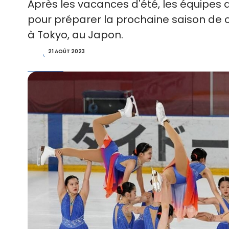
Après les vacances d'été, les équipes 
pour préparer la prochaine saison de co
à Tokyo, au Japon.
21 AOÛT 2023