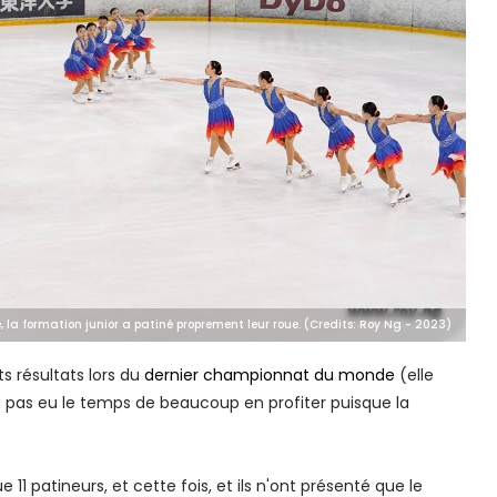
, la formation junior a patiné proprement leur roue. (Credits: Roy Ng - 2023)
s résultats lors du
dernier championnat du monde
(elle
'a pas eu le temps de beaucoup en profiter puisque la
11 patineurs, et cette fois, et ils n'ont présenté que le