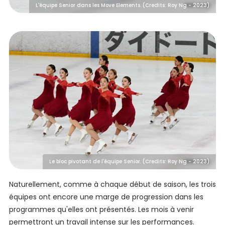
L'équipe Senior dans les Move Elements. (Credits: Roy Ng - 2023)
Le bloc pivotant de l'équipe Senior. (Credits: Roy Ng - 2023)
Naturellement, comme à chaque début de saison, les trois
équipes ont encore une marge de progression dans les
programmes qu'elles ont présentés. Les mois à venir
permettront un travail intense sur les performances.