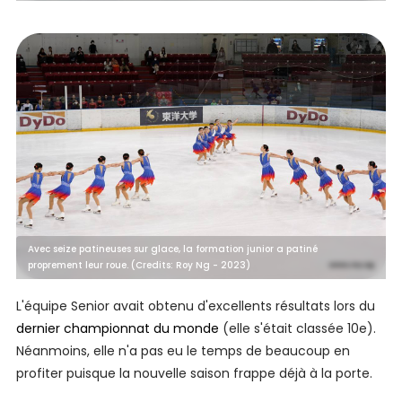
Avec seize patineuses sur glace, la formation junior a patiné
proprement leur roue. (Credits: Roy Ng - 2023)
L'équipe Senior avait obtenu d'excellents résultats lors du
dernier championnat du monde
(elle s'était classée 10e).
Néanmoins, elle n'a pas eu le temps de beaucoup en
profiter puisque la nouvelle saison frappe déjà à la porte.