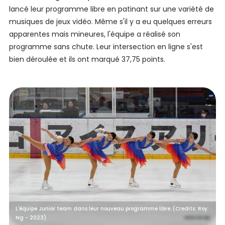
lancé leur programme libre en patinant sur une variété de
musiques de jeux vidéo. Même s'il y a eu quelques erreurs
apparentes mais mineures, l'équipe a réalisé son
programme sans chute. Leur intersection en ligne s'est
bien déroulée et ils ont marqué 37,75 points.
L'équipe Junior team dans leur nouveau programme libre. (Credits: Roy
Ng - 2023)