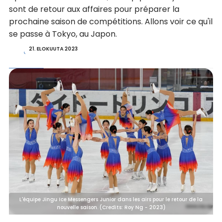
sont de retour aux affaires pour préparer la
prochaine saison de compétitions. Allons voir ce qu'il
se passe à Tokyo, au Japon.
21. ELOKUUTA 2023
L'équipe Jingu Ice Messengers Junior dans les airs pour le retour de la
nouvelle saison. (Credits: Roy Ng - 2023)