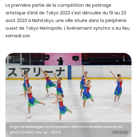
La première partie de la compétition de patinage
artistique d'été de Tokyo 2023 s'est déroulée du 19 au 20
août 2023 à Nishitokyo, une ville située dans la périphérie
ouest de Tokyo Metropolis. L'événement synchro a eu lieu
samedi soir.
Jingu Ice Messengers Intermediate a démontré de belles qualités sur
glace. (Credits: Roy Ng - 2023)