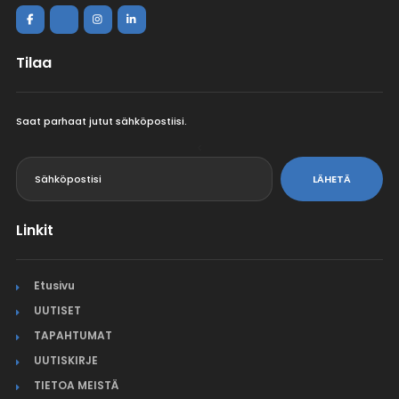
Tilaa
Saat parhaat jutut sähköpostiisi.
<
LÄHETÄ
Linkit
Etusivu
UUTISET
TAPAHTUMAT
UUTISKIRJE
TIETOA MEISTÄ