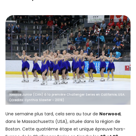
Nexxice Junior (CAN) à la première Challenger Series en Californie, USA.
(Credits: Cynthia Slawter - 2019)
Une semaine plus tard, cela sera au tour de
Norwood
,
dans le Massachusetts (USA), située dans la région de
Boston. Cette quatrième étape et unique épreuve hors-