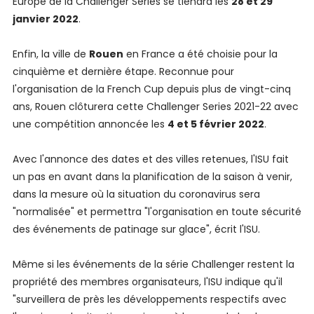
Europe de la Challenger Series se tiendra les
28 et 29
janvier 2022
.
Enfin, la ville de
Rouen
en France a été choisie pour la
cinquième et dernière étape. Reconnue pour
l'organisation de la French Cup depuis plus de vingt-cinq
ans, Rouen clôturera cette Challenger Series 2021-22 avec
une compétition annoncée les
4 et 5 février 2022
.
Avec l'annonce des dates et des villes retenues, l'ISU fait
un pas en avant dans la planification de la saison à venir,
dans la mesure où la situation du coronavirus sera
"normalisée" et permettra "l'organisation en toute sécurité
des événements de patinage sur glace", écrit l'ISU.
Même si les événements de la série Challenger restent la
propriété des membres organisateurs, l'ISU indique qu'il
"surveillera de près les développements respectifs avec