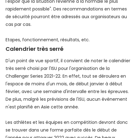
l'espoir que la situation revienne à la normale le plus
rapidement possible". Des recommandations en termes
de sécurité pourront être adressés aux organisateurs au
cas par cas.
Etapes, fonctionnement, résultats, etc.
Calendrier très serré
D'un point de vue sportif, il convient de noter le calendrier
très serré choisi par l'ISU pour l'organisation de la
Challenger Series 2021-22. En effet, tout se déroulera en
l'espace de moins d'un mois, de début janvier à début
février, avec une semaine d'intervalle entre les épreuves.
De plus, malgré les prévisions de l'ISU, aucun événement
n'est planifié en Asie cette année.
Les athlètes et les équipes en compétition devront donc
se trouver dans une forme parfaite dès le début de
l'année pour attaquer 2022 avec succès. De beaux