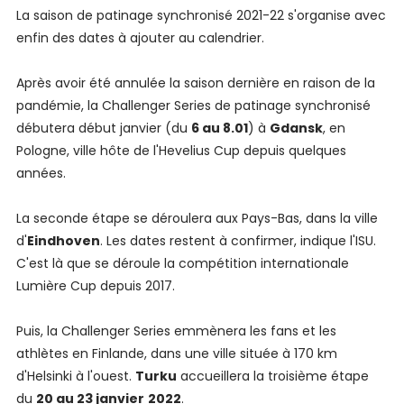
La saison de patinage synchronisé 2021-22 s'organise avec
enfin des dates à ajouter au calendrier.
Après avoir été annulée la saison dernière en raison de la
pandémie, la Challenger Series de patinage synchronisé
débutera début janvier (du
6 au 8.01
) à
Gdansk
, en
Pologne, ville hôte de l'Hevelius Cup depuis quelques
années.
La seconde étape se déroulera aux Pays-Bas, dans la ville
d'
Eindhoven
. Les dates restent à confirmer, indique l'ISU.
C'est là que se déroule la compétition internationale
Lumière Cup depuis 2017.
Puis, la Challenger Series emmènera les fans et les
athlètes en Finlande, dans une ville située à 170 km
d'Helsinki à l'ouest.
Turku
accueillera la troisième étape
du
20 au 23 janvier
2022
.