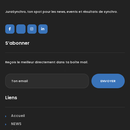
JuraSynchro, ton spot pour les news, events et résultats de synchro.
S’abonner
Reçois le meilleur directement dans ta boîte mail.
<
ENVOYER
Liens
Accueil
NEWS