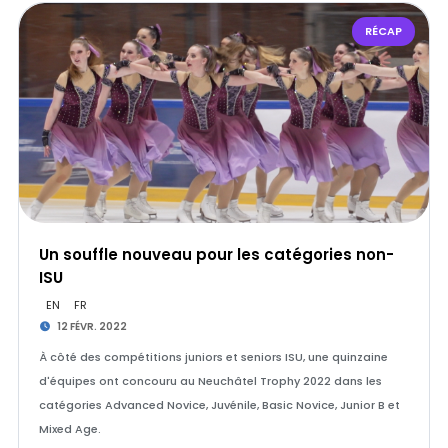
RÉCAP
Un souffle nouveau pour les catégories non-
ISU
EN
FR
12 FÉVR. 2022
À côté des compétitions juniors et seniors ISU, une quinzaine
d'équipes ont concouru au Neuchâtel Trophy 2022 dans les
catégories Advanced Novice, Juvénile, Basic Novice, Junior B et
Mixed Age.