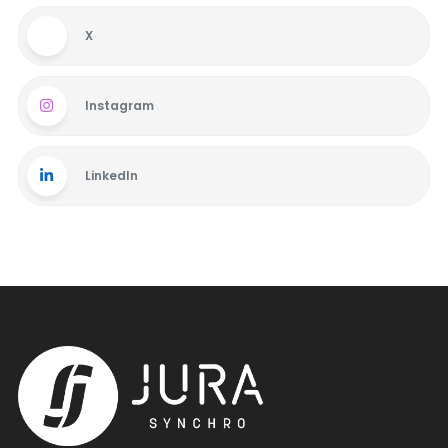
X
Instagram
LinkedIn