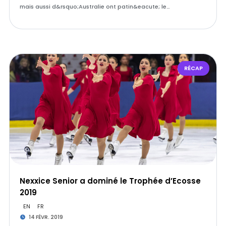
mais aussi d&rsquo;Australie ont patin&eacute; le…
RÉCAP
Nexxice Senior a dominé le Trophée d’Ecosse
2019
EN
FR
14 FÉVR. 2019