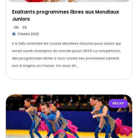
Exaltants programmes libres aux Mondiaux
Juniors
EN
FR
11 MARS 2023
Il a fallu attendre les toutes dernières minutes pour savoir qui
serait sacré champion du monde junior 2023! La compétition
des programmes libres a tenu toutes ses promesses samedi
soir à Angers, en France. On vous dit …
RÉCAP