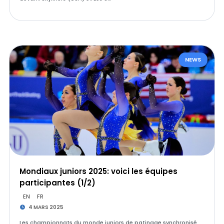
NEWS
Mondiaux juniors 2025: voici les équipes
participantes (1/2)
EN
FR
4 MARS 2025
Les championnats du monde juniors de patinage synchronisé