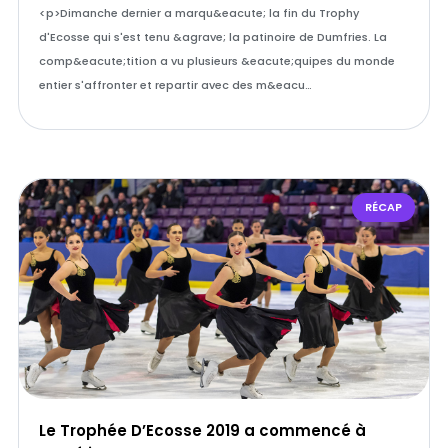
<p>Dimanche dernier a marqu&eacute; la fin du Trophy
d'Ecosse qui s'est tenu &agrave; la patinoire de Dumfries. La
comp&eacute;tition a vu plusieurs &eacute;quipes du monde
entier s'affronter et repartir avec des m&eacu…
RÉCAP
Le Trophée D’Ecosse 2019 a commencé à