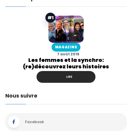
#1
MAGAZINE
7 août 2019
Les femmes et la synchro:
(re)découvrez leurs histoires
LIRE
Nous suivre
Facebook