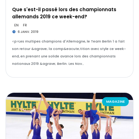
Que s'est-il passé lors des championnats
allemands 2019 ce week-end?
EN
FR
6 JANV. 2019
<p>Les multipes champions d'Allemagne, le Team Berlin 1 a fait
son retour &agrave; la comp&eacute;tition avec style ce week-
end, en prenant une solide avance lors des championnats
nationaux 2019 &agrave; Berlin. Les Nov…
MAGAZINE