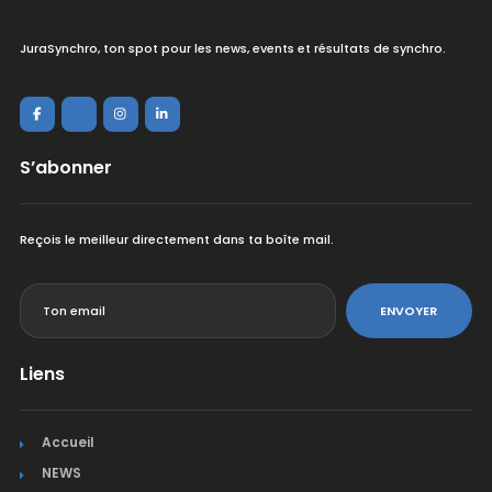
JuraSynchro, ton spot pour les news, events et résultats de synchro.
S’abonner
Reçois le meilleur directement dans ta boîte mail.
<
ENVOYER
Liens
Accueil
NEWS