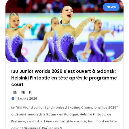
NEWS
ISU Junior Worlds 2026 s'est ouvert à Gdansk:
Helsinki Fintastic en tête après le programme
court
EN
FR
FI
13 MARS 2026
Le "ISU World Junior Synchronized Skating Championships 2026"
a débuté vendredi à Gdansk en Pologne. Helsinki Fintatic, de
Finlande, s'est offert une confortable avance, terminant en tête
devant Skyliners (USA) et Les S…