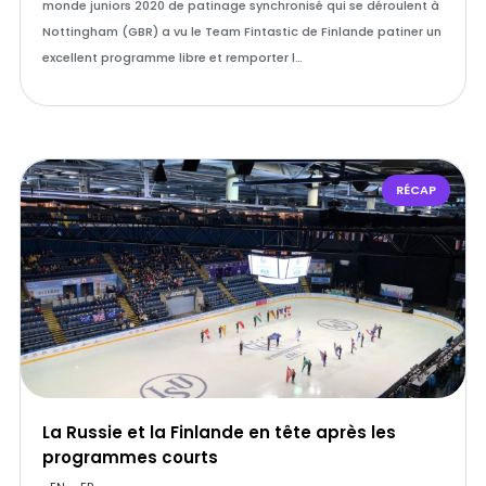
monde juniors 2020 de patinage synchronisé qui se déroulent à
Nottingham (GBR) a vu le Team Fintastic de Finlande patiner un
excellent programme libre et remporter l…
RÉCAP
La Russie et la Finlande en tête après les
programmes courts