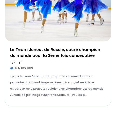
Le Team Junost de Russie, sacré champion
du monde pour la 3ème fois consécutive
EN
FR
17 MARS 2019
<p>La tension &eacute;tait palpable ce samedi dans la
patinoire du Littoral &agrave; Neuch&acirc;tel, en Suisse,
o&ugrave; se d&eacute;roulaient les championnats du monde
Juniors de patinage synchronis&eacute;. Peu de p…