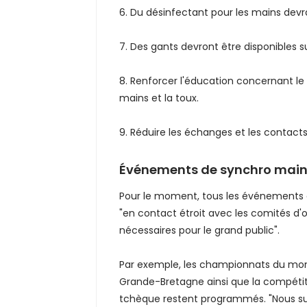
6. Du désinfectant pour les mains devra 
7. Des gants devront être disponibles
8. Renforcer l'éducation concernant le l
mains et la toux.
9. Réduire les échanges et les contacts
Événements de synchro mai
Pour le moment, tous les événements d
"en contact étroit avec les comités d
nécessaires pour le grand public".
Par exemple, les championnats du mon
Grande-Bretagne ainsi que la compétitio
tchèque restent programmés. "Nous sur