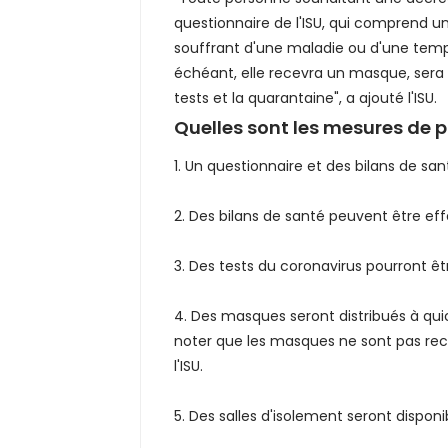
questionnaire de l'ISU, qui comprend u
souffrant d'une maladie ou d'une temp
échéant, elle recevra un masque, sera i
tests et la quarantaine", a ajouté l'ISU.
Quelles sont les mesures de p
1. Un questionnaire et des bilans de san
2. Des bilans de santé peuvent être ef
3. Des tests du coronavirus pourront 
4. Des masques seront distribués à q
noter que les masques ne sont pas re
l'ISU.
5. Des salles d'isolement seront disponi