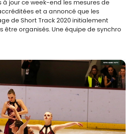
mis à jour ce week-end les mesures de
accréditées et a annoncé que les
e de Short Track 2020 initialement
as être organisés. Une équipe de synchro