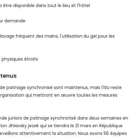
être disponible dans tout le lieu et l'hôtel
 sur demande
avage fréquent des mains, l'utilisation du gel pour les
 physiques étroits
ntenus
e patinage synchronisé sont maintenus, mais l'ISU reste
'organisation qui mettront en œuvre toutes les mesures
de juniors de patinage synchronisé dans deux semaines en
n Jihlavsky jezek qui se tiendra le 21 mars en République
veillons attentivement la situation. Nous avons 56 équipes