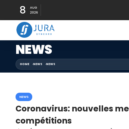
8
AUG
2026
NEWS
HOME
NEWS
NEWS
NEWS
Coronavirus: nouvelles me
compétitions