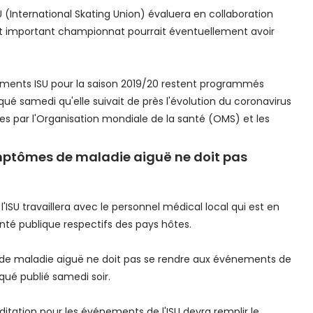
 (International Skating Union) évaluera en collaboration
cet important championnat pourrait éventuellement avoir
énements ISU pour la saison 2019/20 restent programmés
qué samedi qu'elle suivait de près l'évolution du coronavirus
es par l'Organisation mondiale de la santé (OMS) et les
ptômes de maladie aiguë ne doit pas
ISU travaillera avec le personnel médical local qui est en
nté publique respectifs des pays hôtes.
e maladie aiguë ne doit pas se rendre aux événements de
iqué publié samedi soir.
tation pour les événements de l'ISU devra remplir le