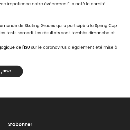
vec impatience notre événement", a noté le comité
emande de Skating Graces qui a participé à la Spring Cup
i des tests samedi. Les résultats sont tombés dimanche et
ogique de l'ISU
sur le coronavirus a également été mise à
NEWS
S’abonner