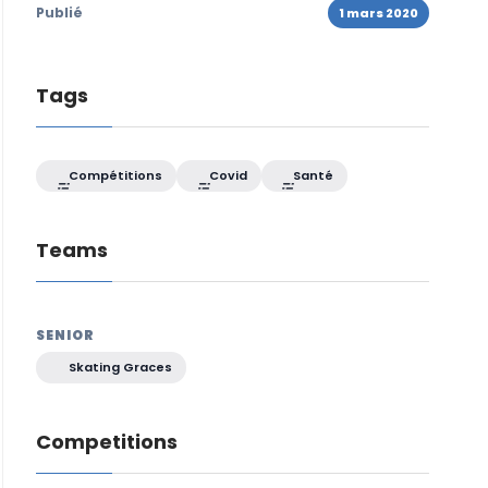
Publié
1 mars 2020
Tags
Compétitions
Covid
Santé
Teams
SENIOR
Skating Graces
Competitions