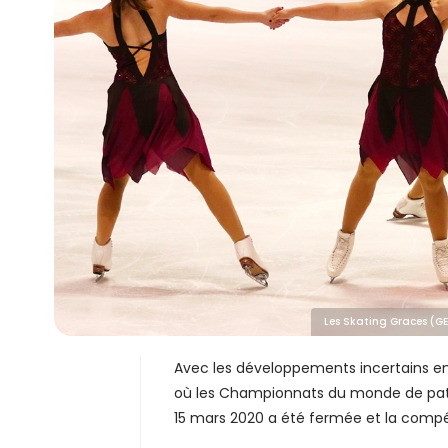
Les Skating Graces (GE
Avec les développements incertains en
où les Championnats du monde de patina
15 mars 2020 a été fermée et la compé