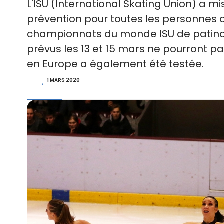
L'ISU (International Skating Union) a 
prévention pour toutes les personnes 
championnats du monde ISU de patinag
prévus les 13 et 15 mars ne pourront p
en Europe a également été testée.
1 MARS 2020