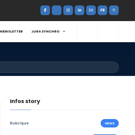
EN
FR
FI
NEWSLETTER
JURA SYNCHRO
Infos story
Rubrique
NEWS