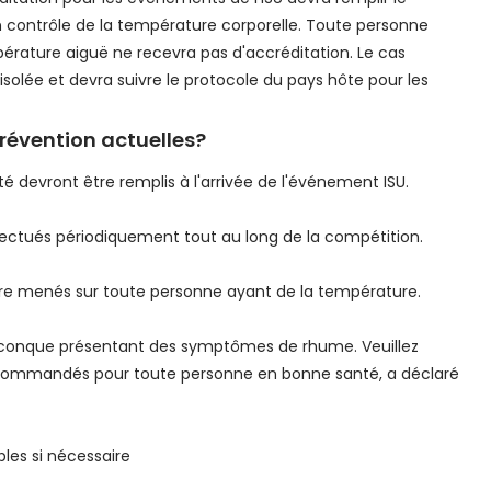
n contrôle de la température corporelle. Toute personne
érature aiguë ne recevra pas d'accréditation. Le cas
solée et devra suivre le protocole du pays hôte pour les
révention actuelles?
té devront être remplis à l'arrivée de l'événement ISU.
fectués périodiquement tout au long de la compétition.
être menés sur toute personne ayant de la température.
uiconque présentant des symptômes de rhume. Veuillez
commandés pour toute personne en bonne santé, a déclaré
bles si nécessaire