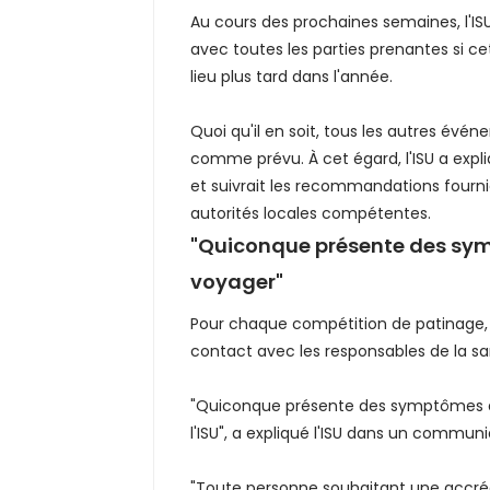
Au cours des prochaines semaines, l'ISU
avec toutes les parties prenantes si 
lieu plus tard dans l'année.
Quoi qu'il en soit, tous les autres év
comme prévu. À cet égard, l'ISU a expli
et suivrait les recommandations fourni
autorités locales compétentes.
"Quiconque présente des sym
voyager"
Pour chaque compétition de patinage, l'
contact avec les responsables de la sa
"Quiconque présente des symptômes d
l'ISU", a expliqué l'ISU dans un commun
"Toute personne souhaitant une accrédi