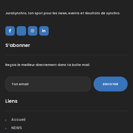
JuraSynchro, ton spot pour les news, events et résultats de synchro.
S’abonner
Reçois le meilleur directement dans ta boîte mail.
<
ENVOYER
Liens
Accueil
NEWS