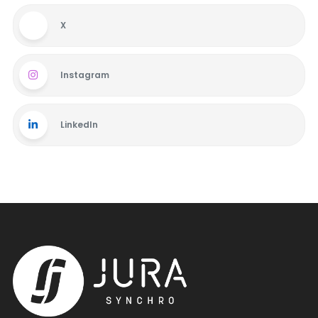
X
Instagram
LinkedIn