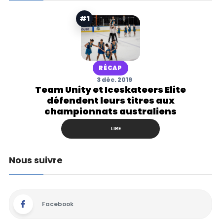
#1
RÉCAP
3 déc. 2019
Team Unity et Iceskateers Elite
défendent leurs titres aux
championnats australiens
LIRE
Nous suivre
Facebook