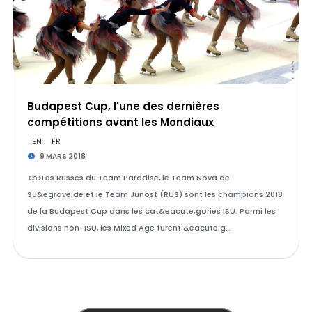
Budapest Cup, l'une des dernières
compétitions avant les Mondiaux
EN
FR
9 MARS 2018
<p>Les Russes du Team Paradise, le Team Nova de
Su&egrave;de et le Team Junost (RUS) sont les champions 2018
de la Budapest Cup dans les cat&eacute;gories ISU. Parmi les
divisions non-ISU, les Mixed Age furent &eacute;g…