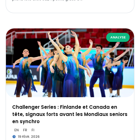
ANALYSE
Challenger Series : Finlande et Canada en
tête, signaux forts avant les Mondiaux seniors
en synchro
EN
FR
FI
19 FÉVR. 2026