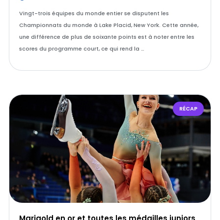
Vingt-trois équipes du monde entier se disputent les
Championnats du monde à Lake Placid, New York. Cette année,
une différence de plus de soixante points est à noter entre les
scores du programme court, ce qui rend la …
RÉCAP
Marigold en or et toutes les médailles juniors