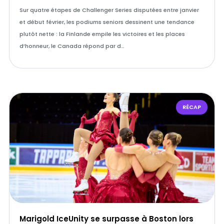
Sur quatre étapes de Challenger Series disputées entre janvier
et début février, les podiums seniors dessinent une tendance
plutôt nette : la Finlande empile les victoires et les places
d’honneur, le Canada répond par d…
RÉCAP
Marigold IceUnity se surpasse à Boston lors