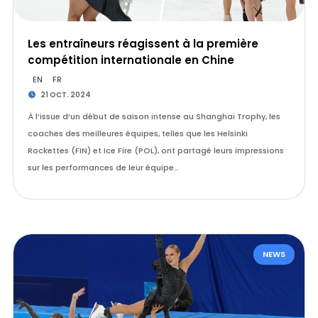
Les entraîneurs réagissent à la première
compétition internationale en Chine
EN
FR
21 OCT. 2024
À l’issue d’un début de saison intense au Shanghai Trophy, les
coaches des meilleures équipes, telles que les Helsinki
Rockettes (FIN) et Ice Fire (POL), ont partagé leurs impressions
sur les performances de leur équipe…
NEWS