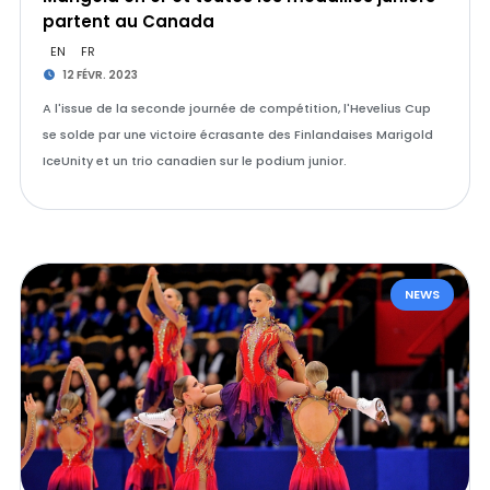
partent au Canada
EN
FR
12 FÉVR. 2023
A l'issue de la seconde journée de compétition, l'Hevelius Cup
se solde par une victoire écrasante des Finlandaises Marigold
IceUnity et un trio canadien sur le podium junior.
NEWS