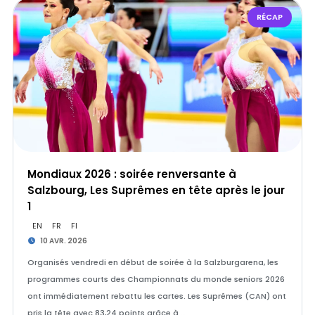
RÉCAP
Mondiaux 2026 : soirée renversante à
Salzbourg, Les Suprêmes en tête après le jour
1
EN
FR
FI
10 AVR. 2026
Organisés vendredi en début de soirée à la Salzburgarena, les
programmes courts des Championnats du monde seniors 2026
ont immédiatement rebattu les cartes. Les Suprêmes (CAN) ont
pris la tête avec 83,24 points grâce à …