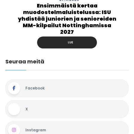
Ensimmäistä kertaa
muodostelmaluistelussa: ISU
yhdistää juniorien ja senioreiden
MM-kilpailut Nottinghamissa
2027
LUE
Seuraa meitä
Facebook
X
Instagram