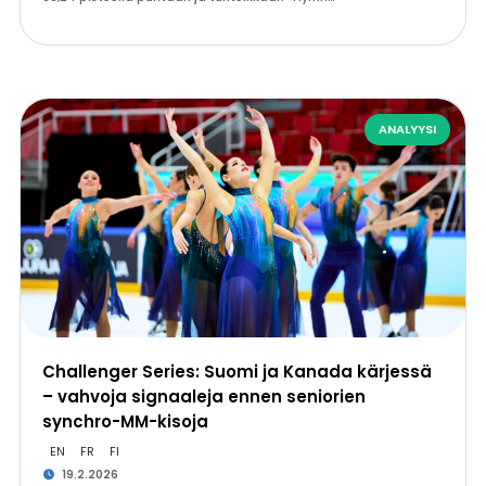
ANALYYSI
Challenger Series: Suomi ja Kanada kärjessä
– vahvoja signaaleja ennen seniorien
synchro-MM-kisoja
EN
FR
FI
19.2.2026