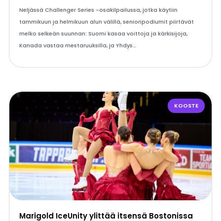
Neljässä Challenger Series -osakilpailussa, jotka käytiin
tammikuun ja helmikuun alun välillä, senioripodiumit piirtävät
melko selkeän suunnan: Suomi kasaa voittoja ja kärkisijoja,
Kanada vastaa mestaruuksilla, ja Yhdys…
KOOSTE
Marigold IceUnity ylittää itsensä Bostonissa