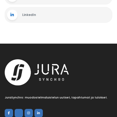
LinkedIn
JuraSynchro: muodostelmaluistelun uutiset, tapahtumat ja tulokset.