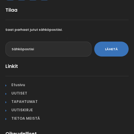
Tilaa
Saat parhaat jutut sähköpostiisi.
<
LÄHETÄ
Linkit
Etusivu
UUTISET
TAPAHTUMAT
UUTISKIRJE
TIETOA MEISTÄ
Oikeudelliset