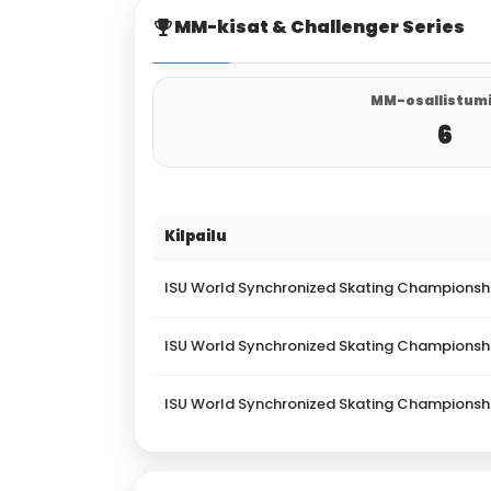
MM-kisat & Challenger Series
MM-osallistum
6
Kilpailu
ISU World Synchronized Skating Championsh
ISU World Synchronized Skating Championsh
ISU World Synchronized Skating Championsh