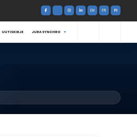
EN
FR
FI
UUTISKIRJE
JURA SYNCHRO