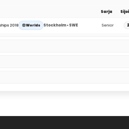
Sarja
Sijo
hips 2018
Stockholm • SWE
Senior
Worlds