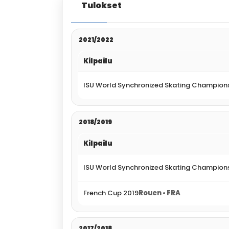
Tulokset
2021/2022
Kilpailu
ISU World Synchronized Skating Champion
2018/2019
Kilpailu
ISU World Synchronized Skating Champions
French Cup 2019
Rouen • FRA
2017/2018