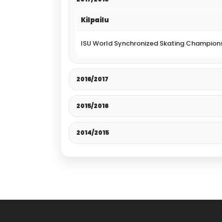
Kilpailu
ISU World Synchronized Skating Champions
2016/2017
2015/2016
2014/2015